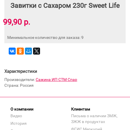
Завитки с Сахаром 230г Sweet Life
99,90 р.
Минимальное количество для заказа: 9
Характеристики
Производители:
Сажина ИП СТМ Спар
Страна: Россия
О компании
Клиентам
Видео
Письма о наличии ЗМЖ,
ЗЖЖ в продуктах
История
ФГИС Меркурий