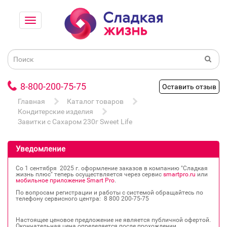
8-800-200-75-75
Оставить отзыв
Главная
Каталог товаров
Кондитерские изделия
Завитки с Сахаром 230г Sweet Life
Уведомление
Со 1 сентября 2025 г. оформление заказов в компанию "Сладкая
жизнь плюс" теперь осуществляется через сервис
smartpro.ru
или
мобильное приложение Smart Pro
.
По вопросам регистрации и работы с системой обращайтесь по
телефону сервисного центра: 8 800 200‐75‐75
Настоящее ценовое предложение не является публичной офертой.
Окончательная цена определяется после прохождении