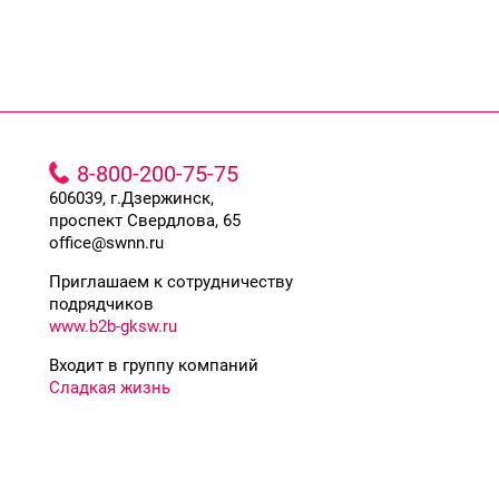
8-800-200-75-75
606039, г.Дзержинск,
проспект Свердлова, 65
office@swnn.ru
Приглашаем к сотрудничеству
подрядчиков
www.b2b-gksw.ru
Входит в группу компаний
Сладкая жизнь