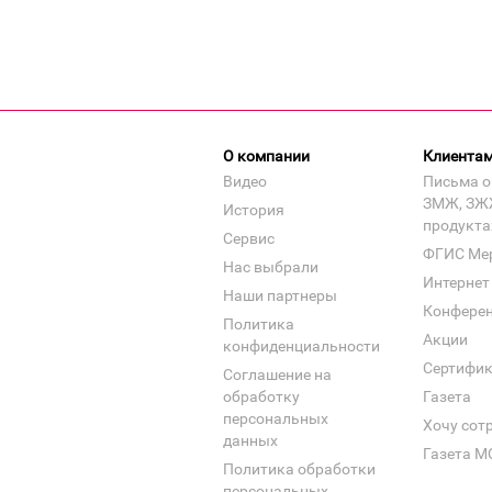
О компании
Клиента
Видео
Письма о
ЗМЖ, ЗЖ
История
продукта
Сервис
ФГИС Ме
Нас выбрали
Интернет
Наши партнеры
Конфере
Политика
Акции
конфиденциальности
Сертифи
Соглашение на
обработку
Газета
персональных
Хочу сот
данных
Газета М
Политика обработки
персональных