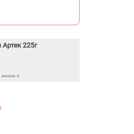
 Артек 225г
заказа: 4
Ф