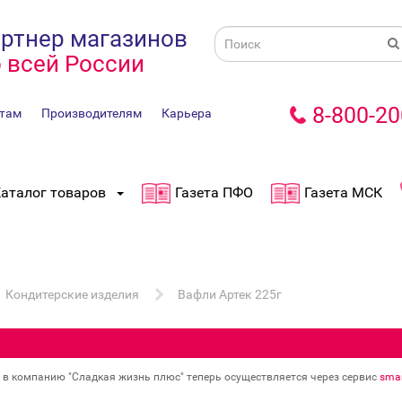
ртнер магазинов
 всей России
8-800-20
там
Производителям
Карьера
аталог товаров
Газета ПФО
Газета МСК
Кондитерские изделия
Вафли Артек 225г
в в компанию "Сладкая жизнь плюс" теперь осуществляется через сервис
smar