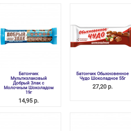
Батончик
Батончик Обыкновенное
Мультизлаковый
Чудо Шоколадное 55г
Добрый Злак с
27,20 р.
Молочным Шоколадом
19г
14,95 р.