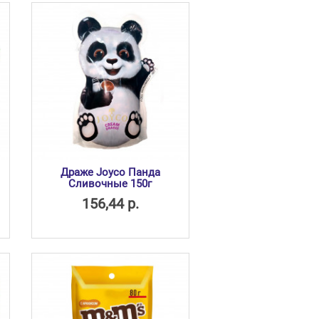
Драже Joyco Панда
Сливочные 150г
156,44 р.