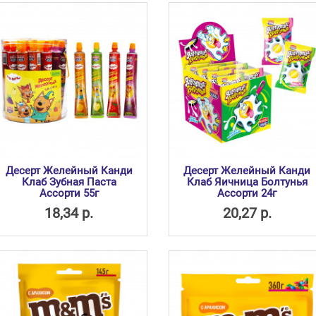
Десерт Желейный Канди
Десерт Желейный Канди
Клаб Зубная Паста
Клаб Яичница Болтунья
Ассорти 55г
Ассорти 24г
18,34 р.
20,27 р.