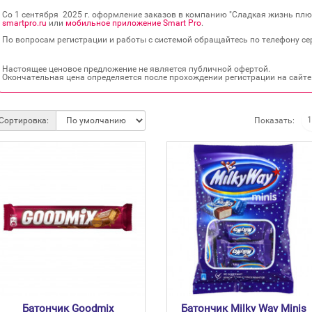
Со 1 сентября 2025 г. оформление заказов в компанию "Сладкая жизнь плюс
smartpro.ru
или
мобильное приложение Smart Pro
.
По вопросам регистрации и работы с системой обращайтесь по телефону сер
Настоящее ценовое предложение не является публичной офертой.
Окончательная цена определяется после прохождении регистрации на сайте
Показать:
Сортировка:
Батончик Goodmix
Батончик Milky Way Minis