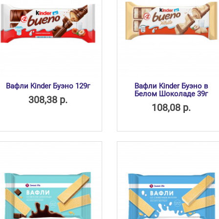
Вафли Kinder Буэно 129г
Вафли Kinder Буэно в
Белом Шоколаде 39г
308,38 р.
108,08 р.