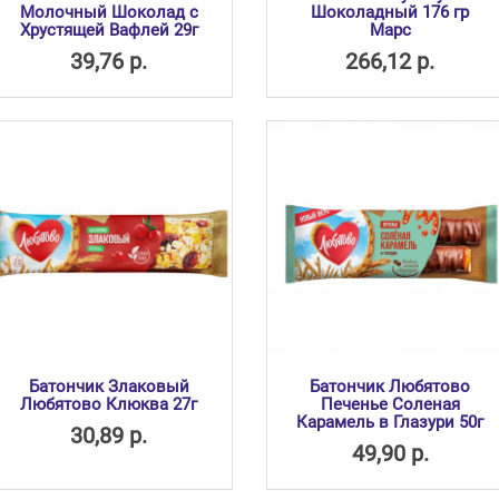
Молочный Шоколад с
Шоколадный 176 гр
Хрустящей Вафлей 29г
Марс
39,76 р.
266,12 р.
Батончик Злаковый
Батончик Любятово
Любятово Клюква 27г
Печенье Соленая
Карамель в Глазури 50г
30,89 р.
49,90 р.