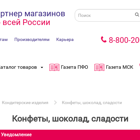
ртнер магазинов
 всей России
8-800-20
там
Производителям
Карьера
аталог товаров
Газета ПФО
Газета МСК
Кондитерские изделия
Конфеты, шоколад, сладости
Конфеты, шоколад, сладости
Уведомление