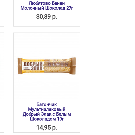
Любятово Банан
Молочный Шоколад 27г
30,89 р.
Батончик
Мультизлаковый
Добрый Злак с Белым
Шоколадом 19г
14,95 р.