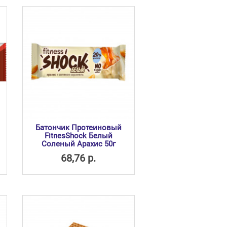
Батончик Протеиновый
FitnesShock Белый
Соленый Арахис 50г
68,76 р.