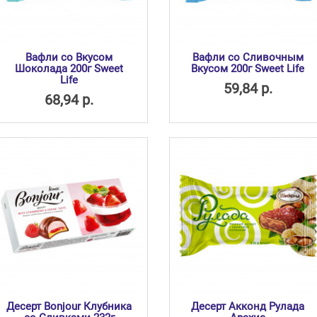
Вафли со Вкусом
Вафли со Сливочным
Шоколада 200г Sweet
Вкусом 200г Sweet Life
Life
59,84 р.
68,94 р.
Десерт Bonjour Клубника
Десерт Акконд Рулада