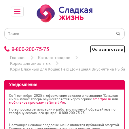
8-800-200-75-75
Оставить отзыв
Главная
Каталог товаров
Корма для животных
Корм Влажный для Кошек Felix Домашняя Вкуснятина Рыба 7
Уведомление
Со 1 сентября 2025 г. оформление заказов в компанию "Сладкая
жизнь плюс" теперь осуществляется через сервис
smartpro.ru
или
мобильное приложение Smart Pro
.
По вопросам регистрации и работы с системой обращайтесь по
телефону сервисного центра: 8 800 200‐75‐75
Настоящее ценовое предложение не является публичной офертой.
Окончательная цена определяется после прохождении