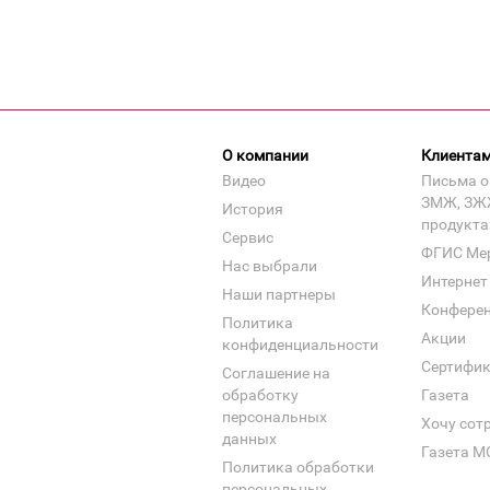
О компании
Клиента
Видео
Письма о
ЗМЖ, ЗЖ
История
продукта
Сервис
ФГИС Ме
Нас выбрали
Интернет
Наши партнеры
Конфере
Политика
Акции
конфиденциальности
Сертифи
Соглашение на
обработку
Газета
персональных
Хочу сот
данных
Газета М
Политика обработки
персональных