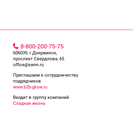
8-800-200-75-75
606039, г.Дзержинск,
проспект Свердлова, 65
office@swnn.ru
Приглашаем к сотрудничеству
подрядчиков
www.b2b-gksw.ru
Входит в группу компаний
Сладкая жизнь