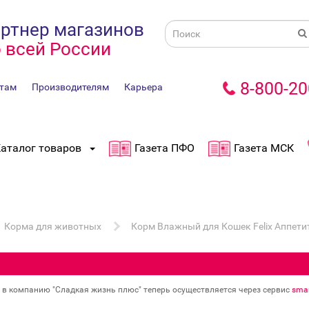
ртнер магазинов
 всей России
8-800-20
там
Производителям
Карьера
аталог товаров
Газета ПФО
Газета МСК
Корма для животных
Корм Влажный для Кошек Felix Аппети
в в компанию "Сладкая жизнь плюс" теперь осуществляется через сервис
smar