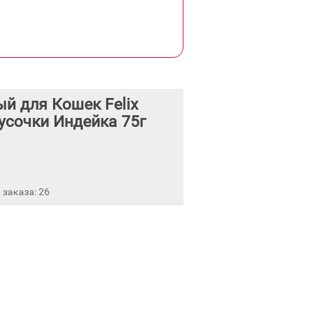
й для Кошек Felix
усочки Индейка 75г
заказа: 26