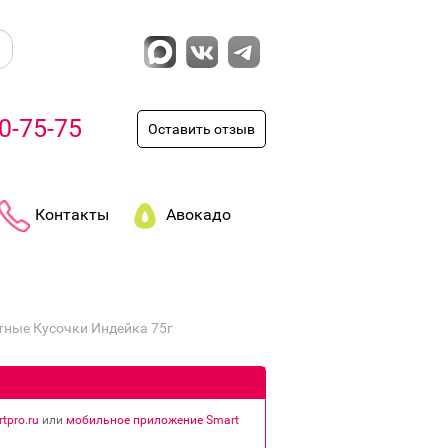
0-75-75
Оставить отзыв
Контакты
Авокадо
тные Кусочки Индейка 75г
tpro.ru
или
мобильное приложение Smart