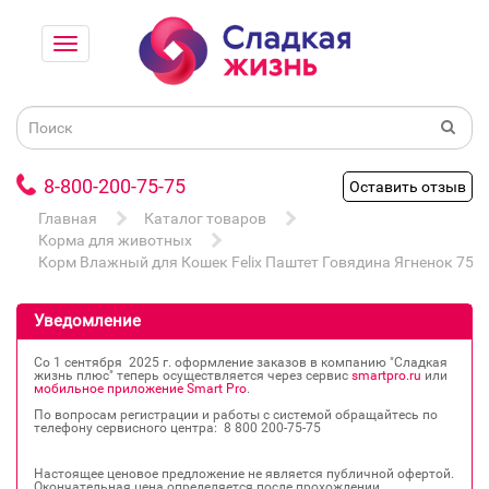
8-800-200-75-75
Оставить отзыв
Главная
Каталог товаров
Корма для животных
Корм Влажный для Кошек Felix Паштет Говядина Ягненок 75г
Уведомление
Со 1 сентября 2025 г. оформление заказов в компанию "Сладкая
жизнь плюс" теперь осуществляется через сервис
smartpro.ru
или
мобильное приложение Smart Pro
.
По вопросам регистрации и работы с системой обращайтесь по
телефону сервисного центра: 8 800 200‐75‐75
Настоящее ценовое предложение не является публичной офертой.
Окончательная цена определяется после прохождении