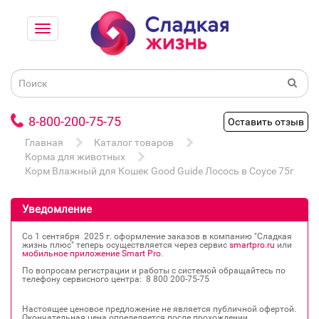
8-800-200-75-75
Оставить отзыв
Главная
Каталог товаров
Корма для животных
Корм Влажный для Кошек Good Guide Лосось в Соусе 75г
Уведомление
Со 1 сентября 2025 г. оформление заказов в компанию "Сладкая
жизнь плюс" теперь осуществляется через сервис
smartpro.ru
или
мобильное приложение Smart Pro
.
По вопросам регистрации и работы с системой обращайтесь по
телефону сервисного центра: 8 800 200‐75‐75
Настоящее ценовое предложение не является публичной офертой.
Окончательная цена определяется после прохождении