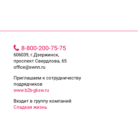
8-800-200-75-75
606039, г.Дзержинск,
проспект Свердлова, 65
office@swnn.ru
Приглашаем к сотрудничеству
подрядчиков
www.b2b-gksw.ru
Входит в группу компаний
Сладкая жизнь