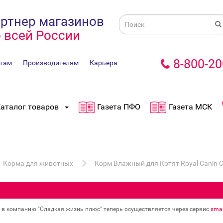
ртнер магазинов
 всей России
8-800-20
там
Производителям
Карьера
аталог товаров
Газета ПФО
Газета МСК
Корма для животных
Корм Влажный для Котят Royal Canin С
в в компанию "Сладкая жизнь плюс" теперь осуществляется через сервис
smar