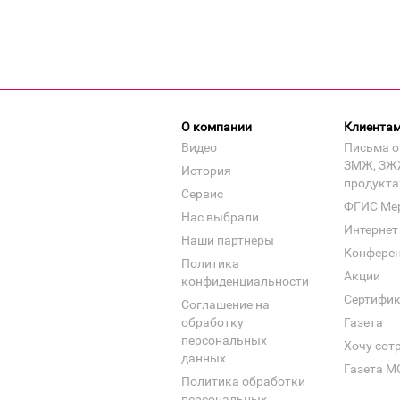
О компании
Клиента
Видео
Письма о
ЗМЖ, ЗЖ
История
продукта
Сервис
ФГИС Ме
Нас выбрали
Интернет
Наши партнеры
Конфере
Политика
Акции
конфиденциальности
Сертифи
Соглашение на
обработку
Газета
персональных
Хочу сот
данных
Газета М
Политика обработки
персональных