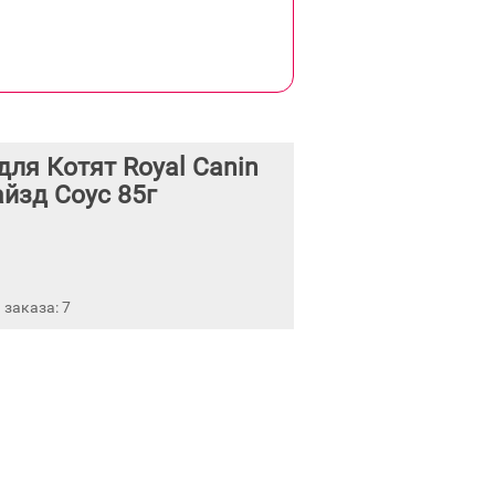
ля Котят Royal Canin
йзд Соус 85г
заказа: 7