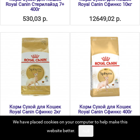
Royal Canin Стерилайзд 7+
Royal Canin Сфинкс 10кг
400г
530,03 р.
12649,02 р.
Корм Сухой для Кошек
Корм Сухой для Кошек
Royal Canin Сфинкс 2кг
Royal Canin Сфинкс 400г
We have placed cookies on your computer to help make this
2849,01 р.
615,98 р.
website better.