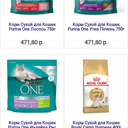
Корм Сухой для Кошек
Корм Сухой для Кошек
Purina One Лосось 750г
Purina One Утка Печень 750г
471,80 р.
471,80 р.
Корм Сухой для Кошек
Корм Сухой для Кошек
Purina Onе Индейка Рис
Royal Canin Siamese 400г