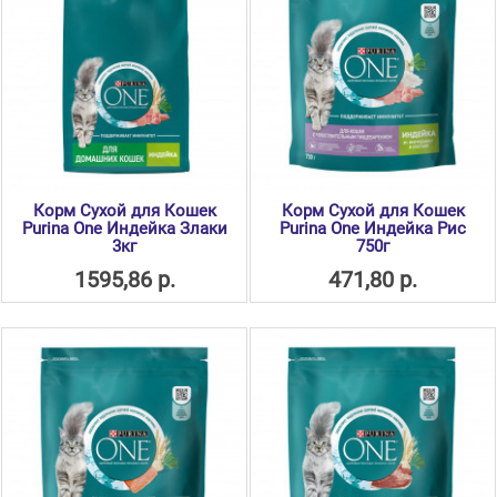
Корм Сухой для Кошек
Корм Сухой для Кошек
Purina One Индейка Злаки
Purina One Индейка Рис
3кг
750г
1595,86 р.
471,80 р.