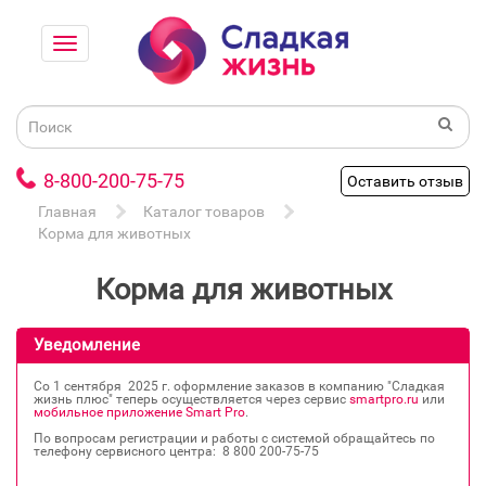
8-800-200-75-75
Оставить отзыв
Главная
Каталог товаров
Корма для животных
Корма для животных
Уведомление
Со 1 сентября 2025 г. оформление заказов в компанию "Сладкая
жизнь плюс" теперь осуществляется через сервис
smartpro.ru
или
мобильное приложение Smart Pro
.
По вопросам регистрации и работы с системой обращайтесь по
телефону сервисного центра: 8 800 200‐75‐75