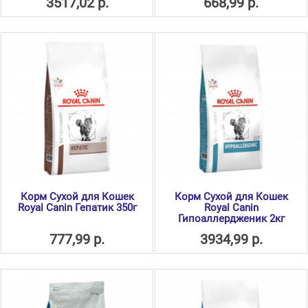
3517,02 р.
668,99 р.
Корм Сухой для Кошек
Корм Сухой для Кошек
Royal Canin Гепатик 350г
Royal Canin
Гипоаллердженик 2кг
777,99 р.
3934,99 р.