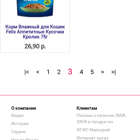
Корм Влажный для Кошек
Felix Аппетитные Кусочки
Кролик 75г
26,90 р.
3
|<
<
1
2
4
5
>
>|
О компании
Клиентам
Видео
Письма о наличии ЗМЖ,
ЗЖЖ в продуктах
История
ФГИС Меркурий
Сервис
Интернет заказ
Нас выбрали