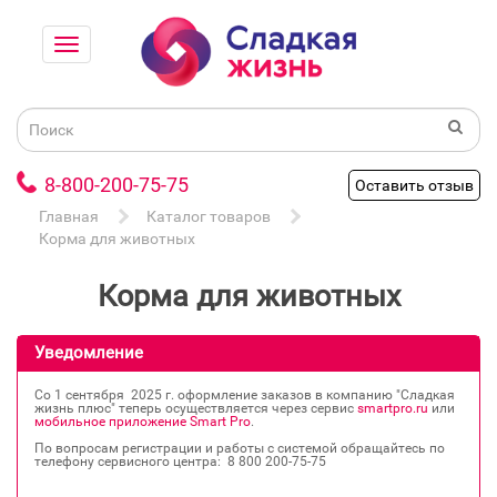
8-800-200-75-75
Оставить отзыв
Главная
Каталог товаров
Корма для животных
Корма для животных
Уведомление
Со 1 сентября 2025 г. оформление заказов в компанию "Сладкая
жизнь плюс" теперь осуществляется через сервис
smartpro.ru
или
мобильное приложение Smart Pro
.
По вопросам регистрации и работы с системой обращайтесь по
телефону сервисного центра: 8 800 200‐75‐75