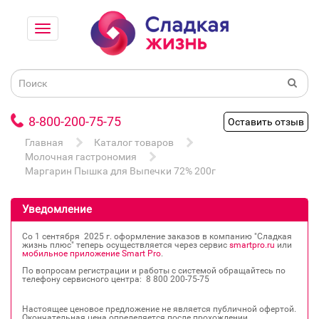
8-800-200-75-75
Оставить отзыв
Главная
Каталог товаров
Молочная гастрономия
Маргарин Пышка для Выпечки 72% 200г
Уведомление
Со 1 сентября 2025 г. оформление заказов в компанию "Сладкая
жизнь плюс" теперь осуществляется через сервис
smartpro.ru
или
мобильное приложение Smart Pro
.
По вопросам регистрации и работы с системой обращайтесь по
телефону сервисного центра: 8 800 200‐75‐75
Настоящее ценовое предложение не является публичной офертой.
Окончательная цена определяется после прохождении