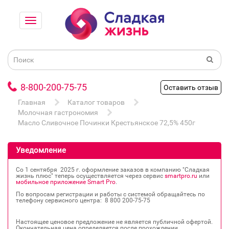
8-800-200-75-75
Оставить отзыв
Главная
Каталог товаров
Молочная гастрономия
Масло Сливочное Починки Крестьянское 72,5% 450г
Уведомление
Со 1 сентября 2025 г. оформление заказов в компанию "Сладкая
жизнь плюс" теперь осуществляется через сервис
smartpro.ru
или
мобильное приложение Smart Pro
.
По вопросам регистрации и работы с системой обращайтесь по
телефону сервисного центра: 8 800 200‐75‐75
Настоящее ценовое предложение не является публичной офертой.
Окончательная цена определяется после прохождении