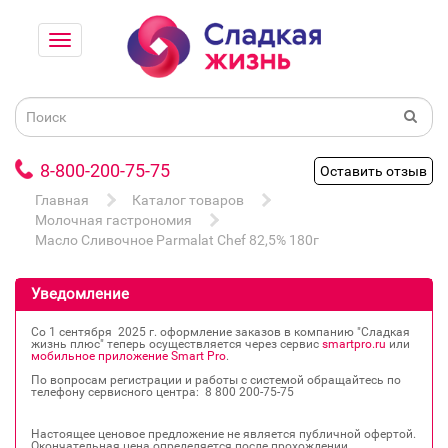
8-800-200-75-75
Оставить отзыв
Главная
Каталог товаров
Молочная гастрономия
Масло Сливочное Parmalat Chef 82,5% 180г
Уведомление
Со 1 сентября 2025 г. оформление заказов в компанию "Сладкая
жизнь плюс" теперь осуществляется через сервис
smartpro.ru
или
мобильное приложение Smart Pro
.
По вопросам регистрации и работы с системой обращайтесь по
телефону сервисного центра: 8 800 200‐75‐75
Настоящее ценовое предложение не является публичной офертой.
Окончательная цена определяется после прохождении