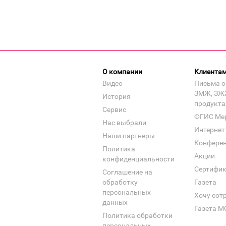
О компании
Клиента
Видео
Письма о
ЗМЖ, ЗЖ
История
продукта
Сервис
ФГИС Ме
Нас выбрали
Интернет
Наши партнеры
Конфере
Политика
Акции
конфиденциальности
Сертифи
Соглашение на
обработку
Газета
персональных
Хочу сот
данных
Газета М
Политика обработки
персональных