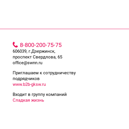
8-800-200-75-75
606039, г.Дзержинск,
проспект Свердлова, 65
office@swnn.ru
Приглашаем к сотрудничеству
подрядчиков
www.b2b-gksw.ru
Входит в группу компаний
Сладкая жизнь