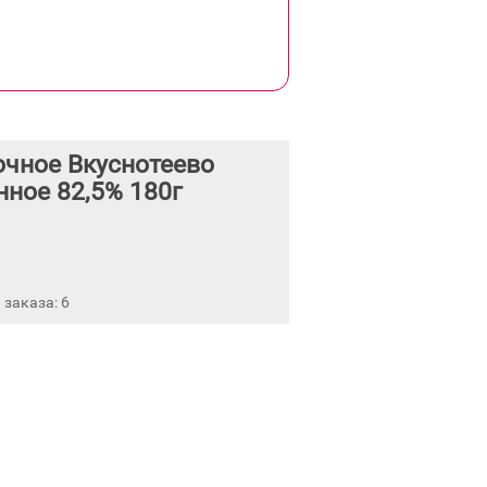
чное Вкуснотеево
ное 82,5% 180г
заказа: 6