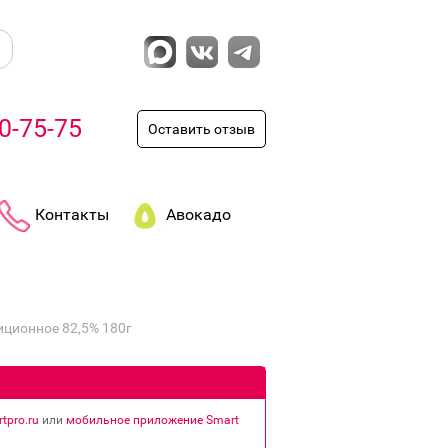
0-75-75
Оставить отзыв
Контакты
Авокадо
ционное 82,5% 180г
tpro.ru
или
мобильное приложение Smart