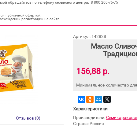
мой обращайтесь по телефону сервисного центра: 8 800 200‐75‐75
тся публичной офертой.
рохождении регистрации на сайте.
Артикул: 142828
Масло Сливоч
Традицион
156,88 р.
Минимальное количество для 
Характеристики
Производители:
Семикаракорс
Отзывов (0)
Страна: Россия