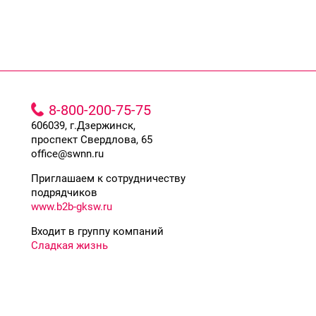
8-800-200-75-75
606039, г.Дзержинск,
проспект Свердлова, 65
office@swnn.ru
Приглашаем к сотрудничеству
подрядчиков
www.b2b-gksw.ru
Входит в группу компаний
Сладкая жизнь