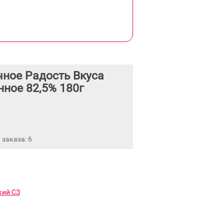
ное Радость Вкуса
ное 82,5% 180г
заказа: 6
кий СЗ