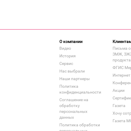
О компании
Клиента
Видео
Письма о
ЗМЖ, ЗЖ
История
продукта
Сервис
ФГИС Ме
Нас выбрали
Интернет
Наши партнеры
Конфере
Политика
Акции
конфиденциальности
Сертифи
Соглашение на
обработку
Газета
персональных
Хочу сот
данных
Газета М
Политика обработки
персональных