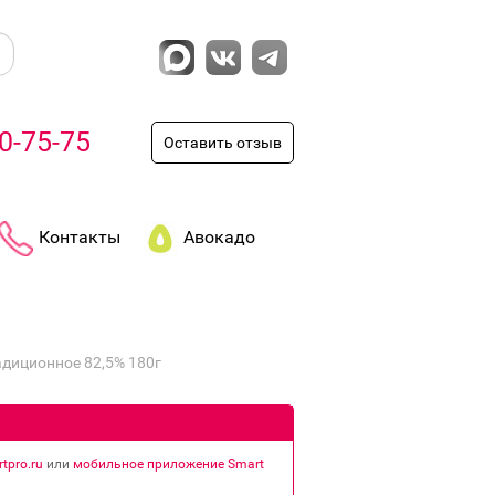
0-75-75
Оставить отзыв
Контакты
Авокадо
диционное 82,5% 180г
tpro.ru
или
мобильное приложение Smart