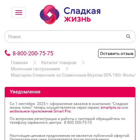
8-800-200-75-75
Оставить отзыв
Главная
Каталог товаров
Молочная гастрономия
Маргарин Сливочник со Сливочным Вкусом 30% 180г Фольга
Уведомление
Со 1 сентября 2025 г. оформление заказов в компанию "Сладкая
жизнь плюс" теперь осуществляется через сервис
smartpro.ru
или
мобильное приложение Smart Pro
.
По вопросам регистрации и работы с системой обращайтесь по
телефону сервисного центра: 8 800 200‐75‐75
Настоящее ценовое предложение не является публичной офертой.
Окончательная цена определяется после прохождении