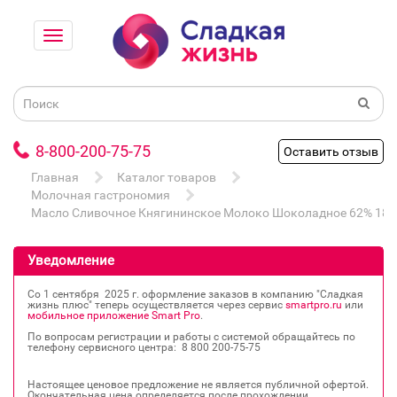
8-800-200-75-75
Оставить отзыв
Главная
Каталог товаров
Молочная гастрономия
Масло Сливочное Княгининское Молоко Шоколадное 62% 180
Уведомление
Со 1 сентября 2025 г. оформление заказов в компанию "Сладкая
жизнь плюс" теперь осуществляется через сервис
smartpro.ru
или
мобильное приложение Smart Pro
.
По вопросам регистрации и работы с системой обращайтесь по
телефону сервисного центра: 8 800 200‐75‐75
Настоящее ценовое предложение не является публичной офертой.
Окончательная цена определяется после прохождении