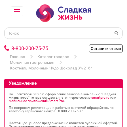
8-800-200-75-75
Оставить отзыв
Главная
Каталог товаров
Молочная гастрономия
Коктейль Молочный Чудо Шоколад 3% 216г
Уведомление
Со 1 сентября 2025 г. оформление заказов в компанию "Сладкая
жизнь плюс" теперь осуществляется через сервис
smartpro.ru
или
мобильное приложение Smart Pro
.
По вопросам регистрации и работы с системой обращайтесь по
телефону сервисного центра: 8 800 200‐75‐75
Настоящее ценовое предложение не является публичной офертой.
Окончательная цена определяется после прохождении