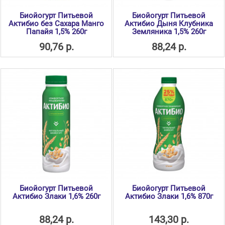
Биойогурт Питьевой
Биойогурт Питьевой
Актибио без Сахара Манго
Актибио Дыня Клубника
Папайя 1,5% 260г
Земляника 1,5% 260г
90,76 р.
88,24 р.
Биойогурт Питьевой
Биойогурт Питьевой
Актибио Злаки 1,6% 260г
Актибио Злаки 1,6% 870г
88,24 р.
143,30 р.