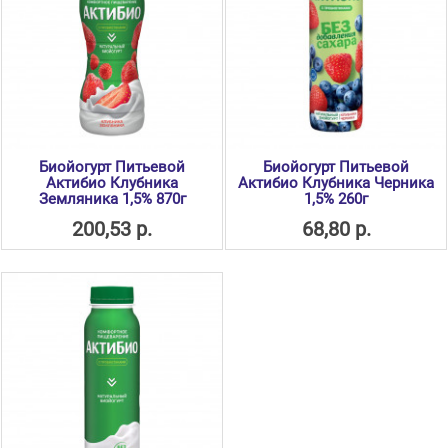
Биойогурт Питьевой
Биойогурт Питьевой
Актибио Клубника
Актибио Клубника Черника
Земляника 1,5% 870г
1,5% 260г
200,53 р.
68,80 р.