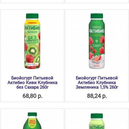
Биойогурт Питьевой
Биойогурт Питьевой
Актибио Киви Клубника
Актибио Клубника
без Сахара 260г
Земляника 1,5% 260г
68,80 р.
88,24 р.