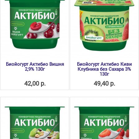
Биойогурт Актибио Вишня
Биойогурт Актибио Киви
2,9% 130г
Клубника без Сахара 3%
130г
42,00 р.
49,40 р.