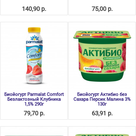
140,90 р.
75,00 р.
Биойогурт Parmalat Comfort
Биойогурт Актибио без
Безлактозный Клубника
Сахара Персик Малина 3%
1,5% 290г
130г
79,70 р.
63,91 р.