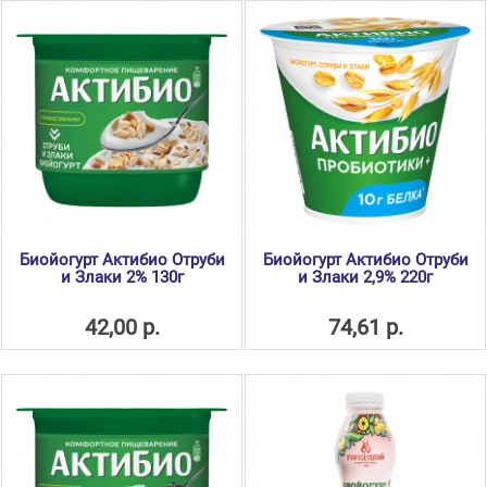
Биойогурт Актибио Отруби
Биойогурт Актибио Отруби
и Злаки 2% 130г
и Злаки 2,9% 220г
42,00 р.
74,61 р.