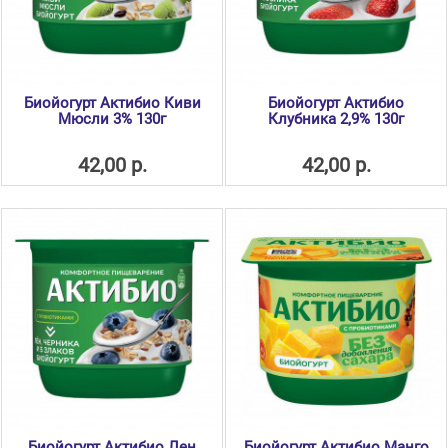
Биойогурт Актибио Киви
Биойогурт Актибио
Мюсли 3% 130г
Клубника 2,9% 130г
42,00 р.
42,00 р.
Биойогурт Актибио Лен
Биойогурт Актибио Манго