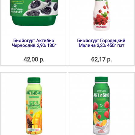
Биойогурт Актибио
Биойогурт Городецкий
Чернослив 2,9% 130г
Малина 3,2% 450г пэт
42,00 р.
62,17 р.