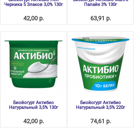
Черника 5 Злаков 3,0% 130г
Папайя 3% 130г
42,00 р.
63,91 р.
Биойогурт Актибио
Биойогурт Актибио
Натуральный 3,5% 130г
Натуральный 3,5% 220г
42,00 р.
74,61 р.