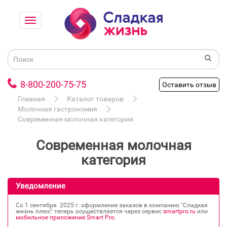
8-800-200-75-75
Оставить отзыв
Главная
Каталог товаров
Молочная гастрономия
Современная молочная категория
Современная молочная
категория
Уведомление
Со 1 сентября 2025 г. оформление заказов в компанию "Сладкая
жизнь плюс" теперь осуществляется через сервис
smartpro.ru
или
мобильное приложение Smart Pro
.