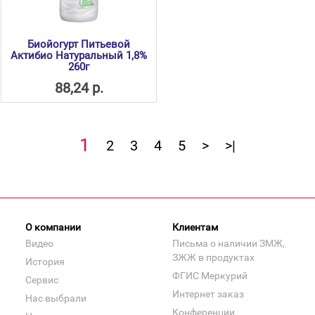
Биойогурт Питьевой
Актибио Натуральный 1,8%
260г
88,24 р.
1
2
3
4
5
>
>|
О компании
Клиентам
Видео
Письма о наличии ЗМЖ,
ЗЖЖ в продуктах
История
ФГИС Меркурий
Сервис
Интернет заказ
Нас выбрали
Конференции