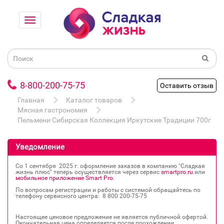
8-800-200-75-75
Оставить отзыв
Главная
Каталог товаров
Мясная гастрономия
Пельмени Сибирская Коллекция Иркутские Традиции 700г
Уведомление
Со 1 сентября 2025 г. оформление заказов в компанию "Сладкая
жизнь плюс" теперь осуществляется через сервис
smartpro.ru
или
мобильное приложение Smart Pro
.
По вопросам регистрации и работы с системой обращайтесь по
телефону сервисного центра: 8 800 200‐75‐75
Настоящее ценовое предложение не является публичной офертой.
Окончательная цена определяется после прохождении