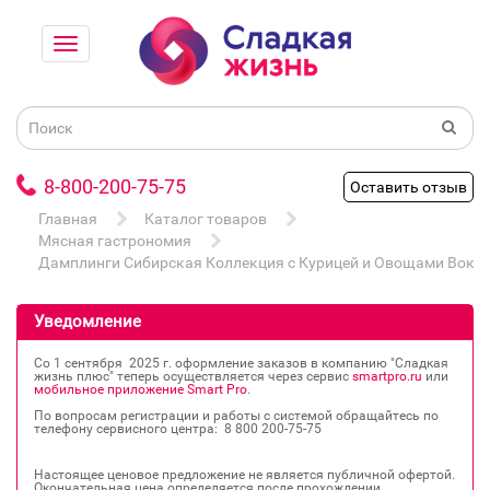
8-800-200-75-75
Оставить отзыв
Главная
Каталог товаров
Мясная гастрономия
Дамплинги Сибирская Коллекция с Курицей и Овощами Вок 2
Уведомление
Со 1 сентября 2025 г. оформление заказов в компанию "Сладкая
жизнь плюс" теперь осуществляется через сервис
smartpro.ru
или
мобильное приложение Smart Pro
.
По вопросам регистрации и работы с системой обращайтесь по
телефону сервисного центра: 8 800 200‐75‐75
Настоящее ценовое предложение не является публичной офертой.
Окончательная цена определяется после прохождении