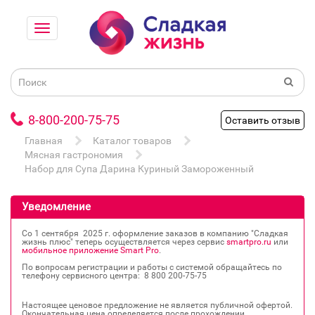
8-800-200-75-75
Оставить отзыв
Главная
Каталог товаров
Мясная гастрономия
Набор для Супа Дарина Куриный Замороженный
Уведомление
Со 1 сентября 2025 г. оформление заказов в компанию "Сладкая
жизнь плюс" теперь осуществляется через сервис
smartpro.ru
или
мобильное приложение Smart Pro
.
По вопросам регистрации и работы с системой обращайтесь по
телефону сервисного центра: 8 800 200‐75‐75
Настоящее ценовое предложение не является публичной офертой.
Окончательная цена определяется после прохождении