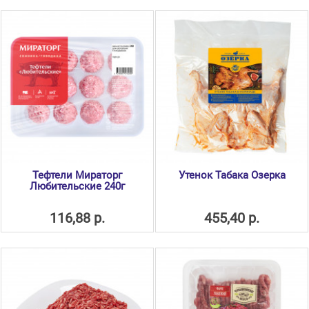
Тефтели Мираторг
Утенок Табака Озерка
Любительские 240г
116,88 р.
455,40 р.