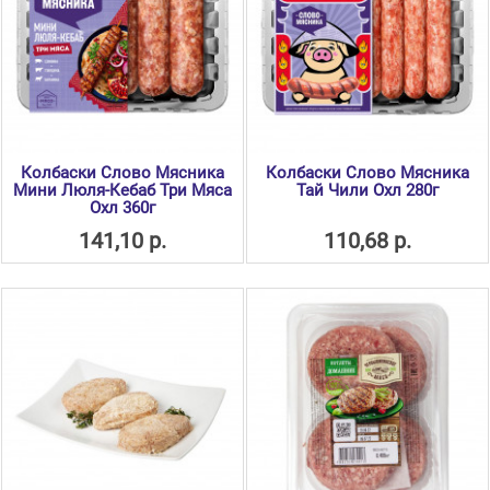
Колбаски Слово Мясника
Колбаски Слово Мясника
Мини Люля-Кебаб Три Мяса
Тай Чили Охл 280г
Охл 360г
141,10 р.
110,68 р.