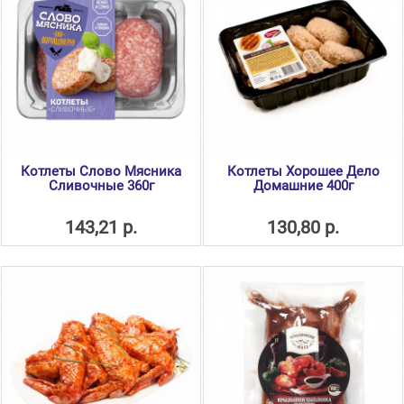
Котлеты Слово Мясника
Котлеты Хорошее Дело
Сливочные 360г
Домашние 400г
143,21 р.
130,80 р.