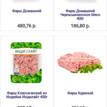
Фарш Домашний
Фарш Домашний
Чернышихинское Мясо
400г
480,76 р.
186,80 р.
Фарш Классический из
Фарш Куриный
Индейки Индилайт 450г