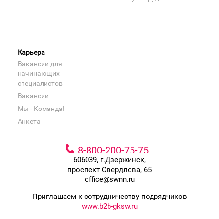
Карьера
Вакансии для
начинающих
специалистов
Вакансии
Мы - Команда!
Анкета
8-800-200-75-75
606039, г.Дзержинск,
проспект Свердлова, 65
office@swnn.ru
Приглашаем к сотрудничеству подрядчиков
www.b2b-gksw.ru