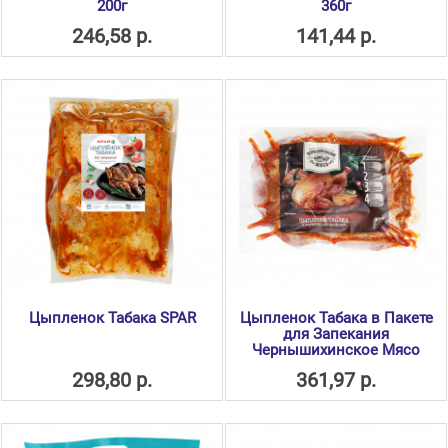
200г
360г
246,58 р.
141,44 р.
Цыпленок Табака SPAR
Цыпленок Табака в Пакете
для Запекания
Чернышихинское Мясо
298,80 р.
361,97 р.