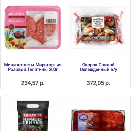
Мини-котлеты Мираторг из
Окорок Свиной
Розовой Телятины 200г
Охлажденный в/у
234,57 р.
372,05 р.