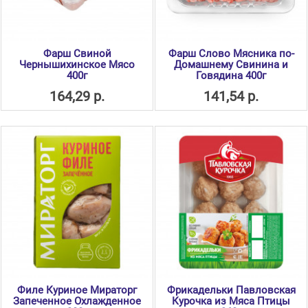
Фарш Свиной
Фарш Слово Мясника по-
Чернышихинское Мясо
Домашнему Свинина и
400г
Говядина 400г
164,29 р.
141,54 р.
Филе Куриное Мираторг
Фрикадельки Павловская
Запеченное Охлажденное
Курочка из Мяса Птицы