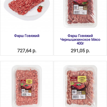
Фарш Говяжий
Фарш Говяжий
Чернышихинское Мясо
400г
727,64 р.
291,05 р.