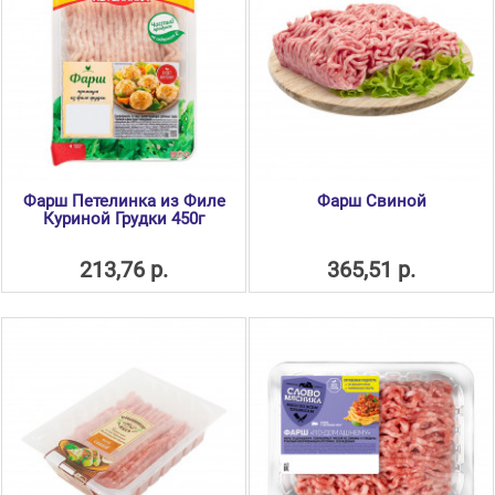
Фарш Петелинка из Филе
Фарш Свиной
Куриной Грудки 450г
213,76 р.
365,51 р.