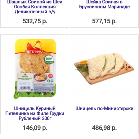
Шашлык Свиной из Шеи
Шейка Свиная в
Особая Коллекция
Брусничном Маринаде
Деликатесный в/у
532,75 р.
577,15 р.
Шницель Куриный
Шницель по-Министерски
Петелинка из Филе Грудки
Рубленый 300г
146,09 р.
486,98 р.