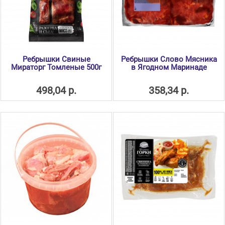
Ребрышки Свиные
Ребрышки Слово Мясника
Мираторг Томленые 500г
в Ягодном Маринаде
498,04 р.
358,34 р.