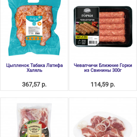
Цыпленок Табака Латифа
Чевапчичи Ближние Горки
Халяль
из Свинины 300г
367,57 р.
114,59 р.