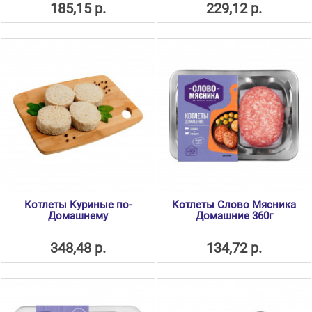
185,15 р.
229,12 р.
Котлеты Куриные по-
Котлеты Слово Мясника
Домашнему
Домашние 360г
348,48 р.
134,72 р.