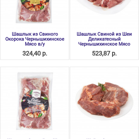
Шашлык из Свиного
Шашлык Свиной из Шеи
Окорока Чернышихинское
Деликатесный
Мясо в/у
Чернышихинское Мясо
324,40 р.
523,87 р.