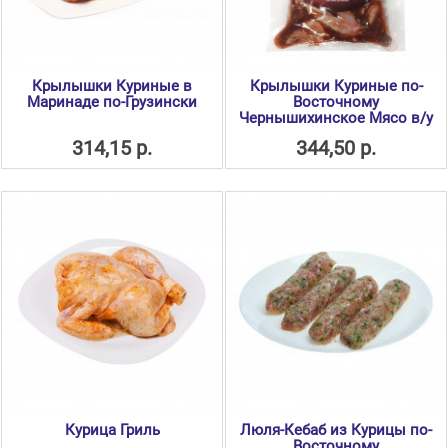
Крылышки Куриные в
Крылышки Куриные по-
Маринаде по-Грузински
Восточному
Чернышихинское Мясо в/у
314,15 р.
344,50 р.
Курица Гриль
Люля-Кебаб из Курицы по-
Восточному