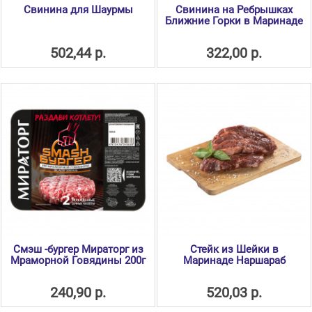
Свинина для Шаурмы
Свинина на Ребрышках
Ближние Горки в Маринаде
502,44 р.
322,00 р.
Смэш -бургер Мираторг из
Стейк из Шейки в
Мраморной Говядины 200г
Маринаде Наршараб
240,90 р.
520,03 р.