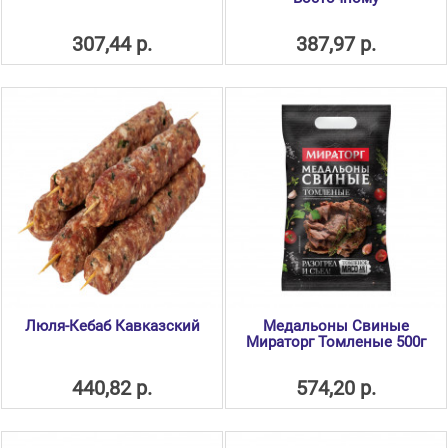
307,44 р.
387,97 р.
Люля-Кебаб Кавказский
Медальоны Свиные
Мираторг Томленые 500г
440,82 р.
574,20 р.