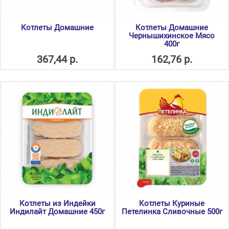
Котлеты Домашние
Котлеты Домашние
Чернышихинское Мясо
400г
367,44 р.
162,76 р.
Котлеты из Индейки
Котлеты Куриные
Индилайт Домашние 450г
Петелинка Сливочные 500г