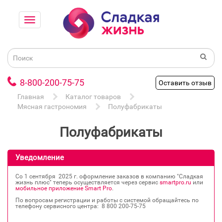
8-800-200-75-75
Оставить отзыв
Главная
Каталог товаров
Мясная гастрономия
Полуфабрикаты
Полуфабрикаты
Уведомление
Со 1 сентября 2025 г. оформление заказов в компанию "Сладкая
жизнь плюс" теперь осуществляется через сервис
smartpro.ru
или
мобильное приложение Smart Pro
.
По вопросам регистрации и работы с системой обращайтесь по
телефону сервисного центра: 8 800 200‐75‐75