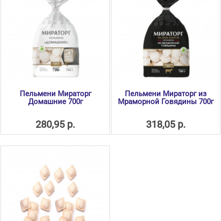
Пельмени Мираторг
Пельмени Мираторг из
Домашние 700г
Мраморной Говядины 700г
280,95 р.
318,05 р.