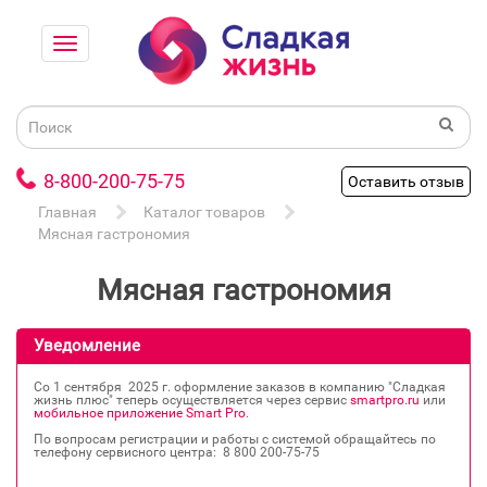
8-800-200-75-75
Оставить отзыв
Главная
Каталог товаров
Мясная гастрономия
Мясная гастрономия
Уведомление
Со 1 сентября 2025 г. оформление заказов в компанию "Сладкая
жизнь плюс" теперь осуществляется через сервис
smartpro.ru
или
мобильное приложение Smart Pro
.
По вопросам регистрации и работы с системой обращайтесь по
телефону сервисного центра: 8 800 200‐75‐75