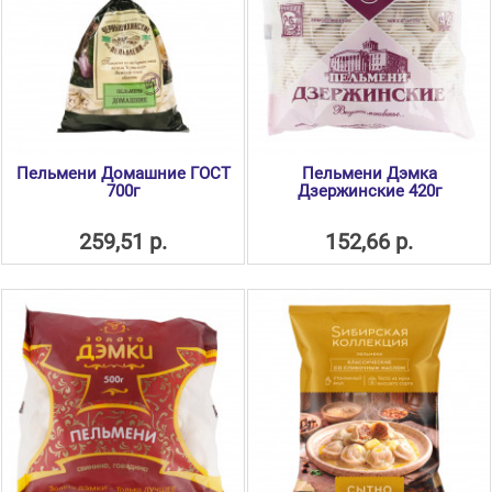
Пельмени Домашние ГОСТ
Пельмени Дэмка
700г
Дзержинские 420г
259,51 р.
152,66 р.