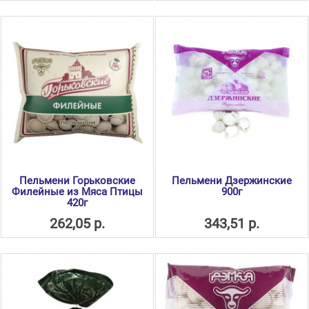
Пельмени Горьковские
Пельмени Дзержинские
Филейные из Мяса Птицы
900г
420г
262,05 р.
343,51 р.