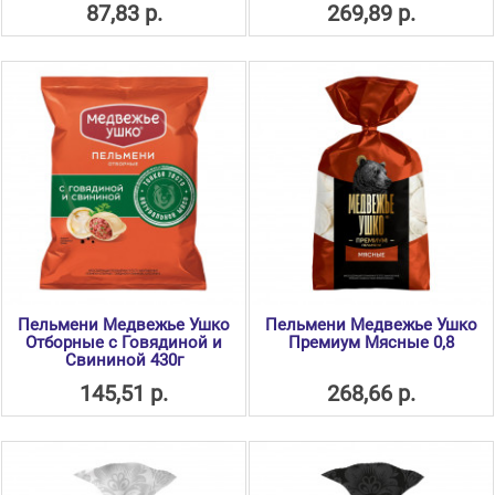
87,83 р.
269,89 р.
Пельмени Медвежье Ушко
Пельмени Медвежье Ушко
Отборные с Говядиной и
Премиум Мясные 0,8
Свининой 430г
145,51 р.
268,66 р.