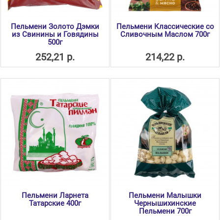
Пельмени Золото Дэмки
Пельмени Классические со
из Свинины и Говядины
Сливочным Маслом 700г
500г
252,21 р.
214,22 р.
Пельмени Ларнета
Пельмени Малышки
Татарские 400г
Чернышихинские
Пельмени 700г