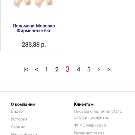
Пельмени Морозко
Фирменные 6кг
283,88 р.
3
|<
<
1
2
4
5
>
>|
О компании
Клиентам
Видео
Письма о наличии ЗМЖ,
ЗЖЖ в продуктах
История
ФГИС Меркурий
Сервис
Интернет заказ
Нас выбрали