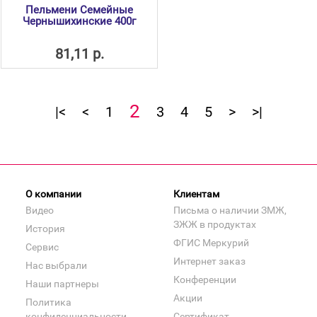
Пельмени Семейные
Чернышихинские 400г
81,11 р.
2
|<
<
1
3
4
5
>
>|
О компании
Клиентам
Видео
Письма о наличии ЗМЖ,
ЗЖЖ в продуктах
История
ФГИС Меркурий
Сервис
Интернет заказ
Нас выбрали
Конференции
Наши партнеры
Акции
Политика
конфиденциальности
Сертификат