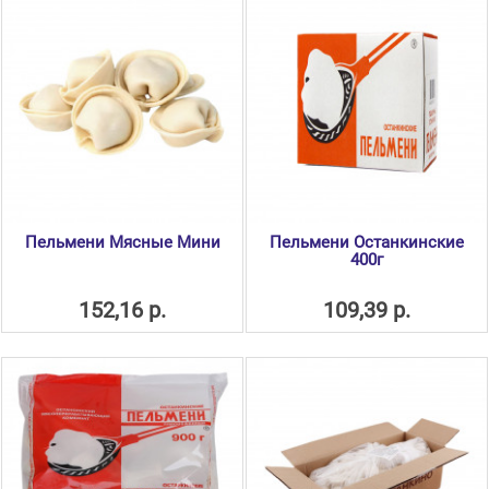
Пельмени Мясные Мини
Пельмени Останкинские
400г
152,16 р.
109,39 р.