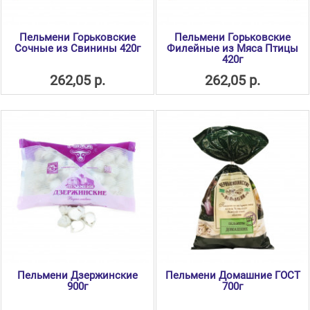
Пельмени Горьковские
Пельмени Горьковские
Сочные из Свинины 420г
Филейные из Мяса Птицы
420г
262,05 р.
262,05 р.
Пельмени Дзержинские
Пельмени Домашние ГОСТ
900г
700г