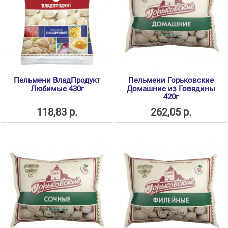
Пельмени ВладПродукт
Пельмени Горьковские
Любимые 430г
Домашние из Говядины
420г
118,83 р.
262,05 р.