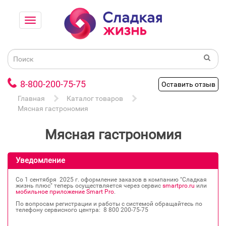
8-800-200-75-75
Оставить отзыв
Главная
Каталог товаров
Мясная гастрономия
Мясная гастрономия
Уведомление
Со 1 сентября 2025 г. оформление заказов в компанию "Сладкая
жизнь плюс" теперь осуществляется через сервис
smartpro.ru
или
мобильное приложение Smart Pro
.
По вопросам регистрации и работы с системой обращайтесь по
телефону сервисного центра: 8 800 200‐75‐75