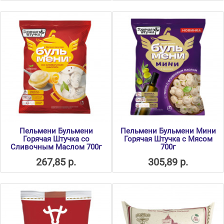
Пельмени Бульмени
Пельмени Бульмени Мини
Горячая Штучка со
Горячая Штучка с Мясом
Сливочным Маслом 700г
700г
267,85 р.
305,89 р.