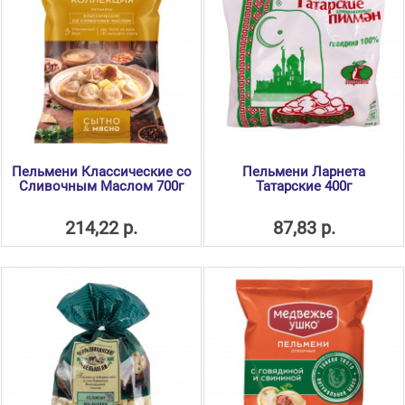
Пельмени Классические со
Пельмени Ларнета
Сливочным Маслом 700г
Татарские 400г
214,22 р.
87,83 р.