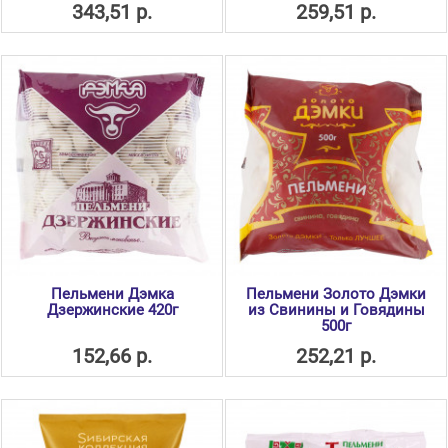
343,51 р.
259,51 р.
Пельмени Дэмка
Пельмени Золото Дэмки
Дзержинские 420г
из Свинины и Говядины
500г
152,66 р.
252,21 р.