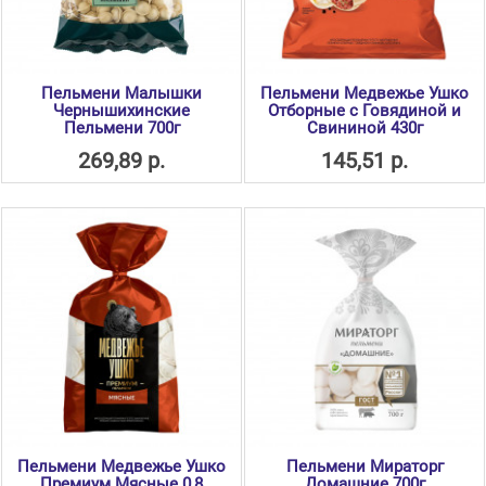
Пельмени Малышки
Пельмени Медвежье Ушко
Чернышихинские
Отборные с Говядиной и
Пельмени 700г
Свининой 430г
269,89 р.
145,51 р.
Пельмени Медвежье Ушко
Пельмени Мираторг
Премиум Мясные 0,8
Домашние 700г