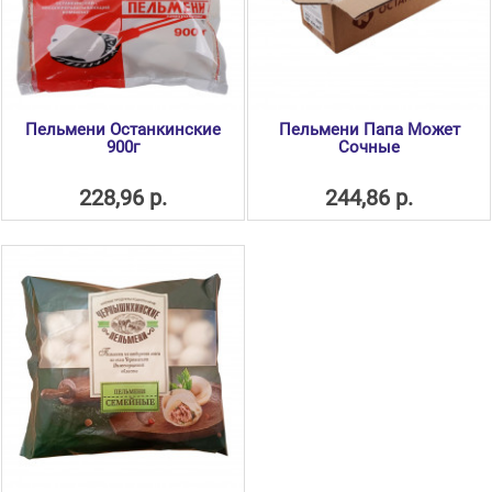
Пельмени Останкинские
Пельмени Папа Может
900г
Сочные
228,96 р.
244,86 р.