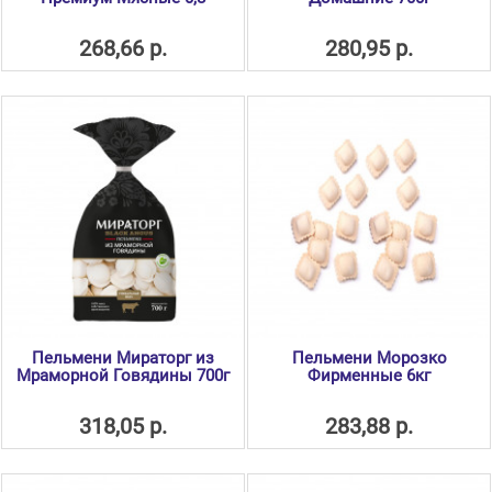
268,66 р.
280,95 р.
Пельмени Мираторг из
Пельмени Морозко
Мраморной Говядины 700г
Фирменные 6кг
318,05 р.
283,88 р.