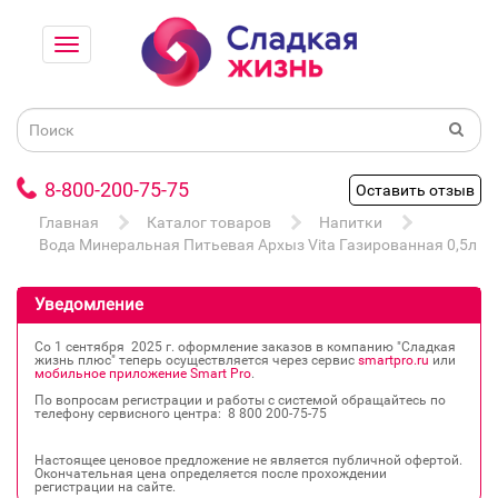
8-800-200-75-75
Оставить отзыв
Главная
Каталог товаров
Напитки
Вода Минеральная Питьевая Архыз Vita Газированная 0,5л пэ
Уведомление
Со 1 сентября 2025 г. оформление заказов в компанию "Сладкая
жизнь плюс" теперь осуществляется через сервис
smartpro.ru
или
мобильное приложение Smart Pro
.
По вопросам регистрации и работы с системой обращайтесь по
телефону сервисного центра: 8 800 200‐75‐75
Настоящее ценовое предложение не является публичной офертой.
Окончательная цена определяется после прохождении
регистрации на сайте.