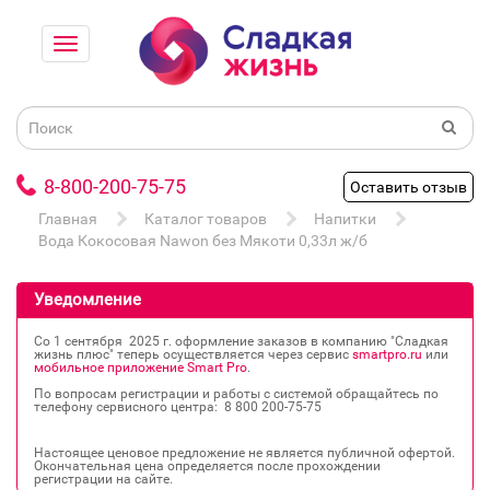
8-800-200-75-75
Оставить отзыв
Главная
Каталог товаров
Напитки
Вода Кокосовая Nawon без Мякоти 0,33л ж/б
Уведомление
Со 1 сентября 2025 г. оформление заказов в компанию "Сладкая
жизнь плюс" теперь осуществляется через сервис
smartpro.ru
или
мобильное приложение Smart Pro
.
По вопросам регистрации и работы с системой обращайтесь по
телефону сервисного центра: 8 800 200‐75‐75
Настоящее ценовое предложение не является публичной офертой.
Окончательная цена определяется после прохождении
регистрации на сайте.