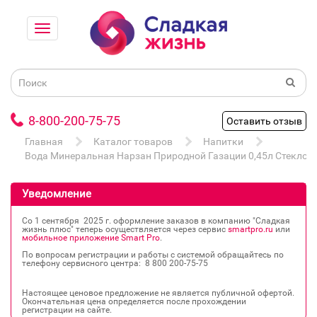
8-800-200-75-75
Оставить отзыв
Главная
Каталог товаров
Напитки
Вода Минеральная Нарзан Природной Газации 0,45л Стекло
Уведомление
Со 1 сентября 2025 г. оформление заказов в компанию "Сладкая
жизнь плюс" теперь осуществляется через сервис
smartpro.ru
или
мобильное приложение Smart Pro
.
По вопросам регистрации и работы с системой обращайтесь по
телефону сервисного центра: 8 800 200‐75‐75
Настоящее ценовое предложение не является публичной офертой.
Окончательная цена определяется после прохождении
регистрации на сайте.