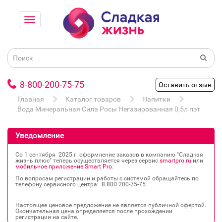
8-800-200-75-75
Оставить отзыв
Главная
Каталог товаров
Напитки
Вода Минеральная Сила Росы Негазированная 0,5л пэт
Уведомление
Со 1 сентября 2025 г. оформление заказов в компанию "Сладкая
жизнь плюс" теперь осуществляется через сервис
smartpro.ru
или
мобильное приложение Smart Pro
.
По вопросам регистрации и работы с системой обращайтесь по
телефону сервисного центра: 8 800 200‐75‐75
Настоящее ценовое предложение не является публичной офертой.
Окончательная цена определяется после прохождении
регистрации на сайте.