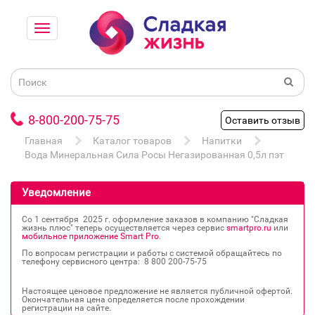
8-800-200-75-75
Оставить отзыв
Главная
Каталог товаров
Напитки
Вода Минеральная Сила Росы Негазированная 0,5л пэт
Уведомление
Со 1 сентября 2025 г. оформление заказов в компанию "Сладкая
жизнь плюс" теперь осуществляется через сервис
smartpro.ru
или
мобильное приложение Smart Pro
.
По вопросам регистрации и работы с системой обращайтесь по
телефону сервисного центра: 8 800 200‐75‐75
Настоящее ценовое предложение не является публичной офертой.
Окончательная цена определяется после прохождении
регистрации на сайте.