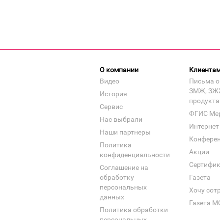
О компании
Клиента
Видео
Письма о
ЗМЖ, ЗЖ
История
продукта
Сервис
ФГИС Ме
Нас выбрали
Интернет
Наши партнеры
Конфере
Политика
Акции
конфиденциальности
Сертифи
Соглашение на
обработку
Газета
персональных
Хочу сот
данных
Газета М
Политика обработки
персональных