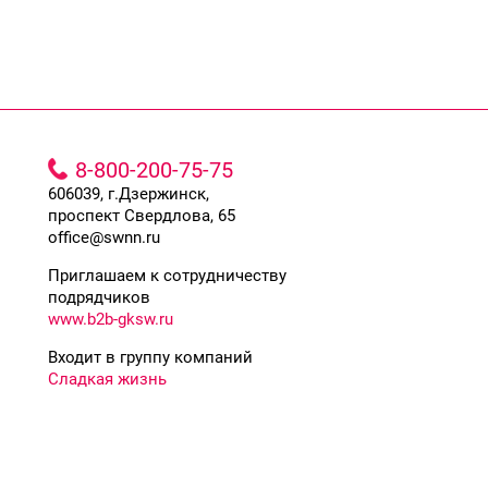
8-800-200-75-75
606039, г.Дзержинск,
проспект Свердлова, 65
office@swnn.ru
Приглашаем к сотрудничеству
подрядчиков
www.b2b-gksw.ru
Входит в группу компаний
Сладкая жизнь