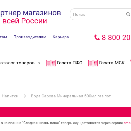
ртнер магазинов
 всей России
8-800-20
там
Производителям
Карьера
аталог товаров
Газета ПФО
Газета МСК
Напитки
Вода Сарова Минеральная 500мл газ пэт
в в компанию "Сладкая жизнь плюс" теперь осуществляется через сервис
smar