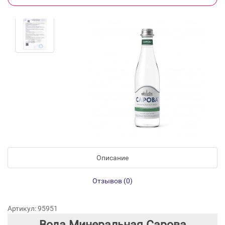
Описание
Отзывов (0)
Артикул: 95951
Вода Минеральная Сарова