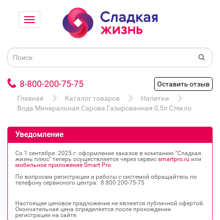
8-800-200-75-75
Оставить отзыв
Главная
Каталог товаров
Напитки
Вода Минеральная Сарова Газированная 0,5л Стекло
Уведомление
Со 1 сентября 2025 г. оформление заказов в компанию "Сладкая
жизнь плюс" теперь осуществляется через сервис
smartpro.ru
или
мобильное приложение Smart Pro
.
По вопросам регистрации и работы с системой обращайтесь по
телефону сервисного центра: 8 800 200‐75‐75
Настоящее ценовое предложение не является публичной офертой.
Окончательная цена определяется после прохождении
регистрации на сайте.