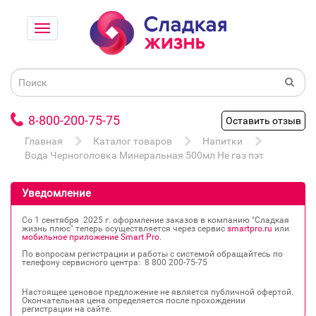
8-800-200-75-75
Оставить отзыв
Главная
Каталог товаров
Напитки
Вода Черноголовка Минеральная 500мл Не газ пэт
Уведомление
Со 1 сентября 2025 г. оформление заказов в компанию "Сладкая
жизнь плюс" теперь осуществляется через сервис
smartpro.ru
или
мобильное приложение Smart Pro
.
По вопросам регистрации и работы с системой обращайтесь по
телефону сервисного центра: 8 800 200‐75‐75
Настоящее ценовое предложение не является публичной офертой.
Окончательная цена определяется после прохождении
регистрации на сайте.