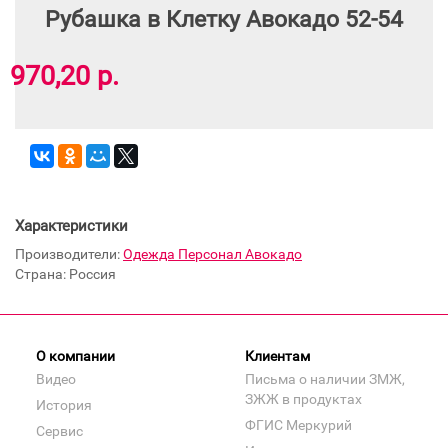
Рубашка в Клетку Авокадо 52-54
970,20 р.
Характеристики
Производители:
Одежда Персонал Авокадо
Страна: Россия
О компании
Клиентам
Видео
Письма о наличии ЗМЖ,
ЗЖЖ в продуктах
История
ФГИС Меркурий
Сервис