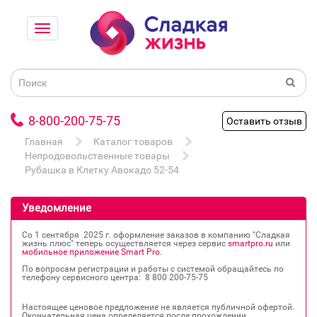
8-800-200-75-75
Оставить отзыв
Главная
Каталог товаров
Непродовольственные товары
Рубашка в Клетку Авокадо 52-54
Уведомление
Со 1 сентября 2025 г. оформление заказов в компанию "Сладкая
жизнь плюс" теперь осуществляется через сервис
smartpro.ru
или
мобильное приложение Smart Pro
.
По вопросам регистрации и работы с системой обращайтесь по
телефону сервисного центра: 8 800 200‐75‐75
Настоящее ценовое предложение не является публичной офертой.
Окончательная цена определяется после прохождении