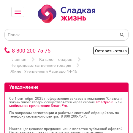
8-800-200-75-75
Оставить отзыв
Главная
Каталог товаров
Непродовольственные товары
Жилет Утепленный Авокадо 44-46
Уведомление
Со 1 сентября 2025 г. оформление заказов в компанию "Сладкая
жизнь плюс" теперь осуществляется через сервис
smartpro.ru
или
мобильное приложение Smart Pro
.
По вопросам регистрации и работы с системой обращайтесь по
телефону сервисного центра: 8 800 200‐75‐75
Настоящее ценовое предложение не является публичной офертой.
Окончательная цена определяется после прохождении