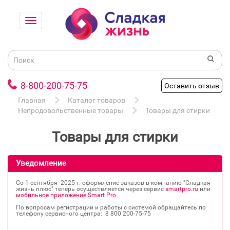
8-800-200-75-75
Оставить отзыв
Главная
Каталог товаров
Непродовольственные товары
Товары для стирки
Товары для стирки
Уведомление
Со 1 сентября 2025 г. оформление заказов в компанию "Сладкая
жизнь плюс" теперь осуществляется через сервис
smartpro.ru
или
мобильное приложение Smart Pro
.
По вопросам регистрации и работы с системой обращайтесь по
телефону сервисного центра: 8 800 200‐75‐75