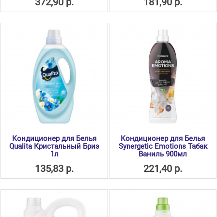
372,90 р.
181,90 р.
Кондиционер для Белья
Кондиционер для Белья
Qualita Кристальный Бриз
Synergetic Emotions Табак
1л
Ваниль 900мл
135,83 р.
221,40 р.