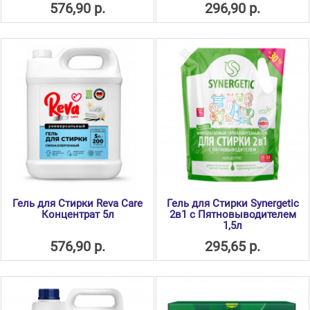
576,90 р.
296,90 р.
Гель для Стирки Reva Care
Гель для Стирки Synergetic
Концентрат 5л
2в1 с Пятновыводителем
1,5л
576,90 р.
295,65 р.