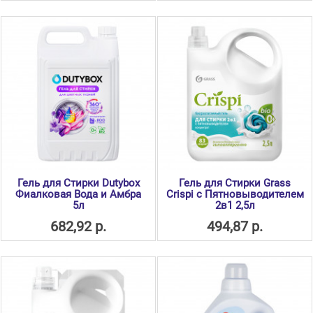
Гель для Стирки Dutybox
Гель для Стирки Grass
Фиалковая Вода и Амбра
Crispi с Пятновыводителем
5л
2в1 2,5л
682,92 р.
494,87 р.