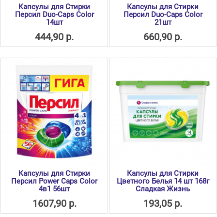
Капсулы для Стирки
Капсулы для Стирки
Персил Duo-Caps Color
Персил Duo-Caps Color
14шт
21шт
444,90 р.
660,90 р.
Капсулы для Стирки
Капсулы для Стирки
Персил Power Caps Color
Цветного Белья 14 шт 168г
4в1 56шт
Сладкая Жизнь
1607,90 р.
193,05 р.