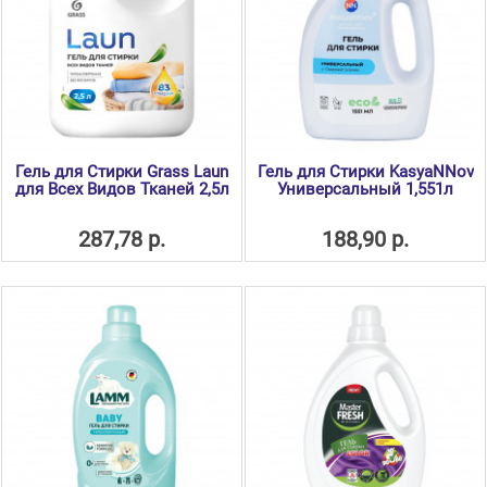
Гель для Стирки Grass Laun
Гель для Стирки KasyaNNov
для Всех Видов Тканей 2,5л
Универсальный 1,551л
287,78 р.
188,90 р.