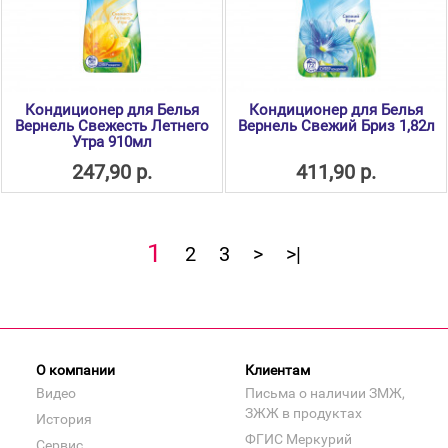
Кондиционер для Белья
Кондиционер для Белья
Вернель Свежесть Летнего
Вернель Свежий Бриз 1,82л
Утра 910мл
247,90 р.
411,90 р.
1
2
3
>
>|
О компании
Клиентам
Видео
Письма о наличии ЗМЖ,
ЗЖЖ в продуктах
История
ФГИС Меркурий
Сервис