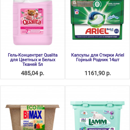
Гель-Концентрат Qualita
Капсулы для Стирки Ariel
для Цветных и Белых
Горный Родник 14шт
Тканей 5л
485,04 р.
1161,90 р.