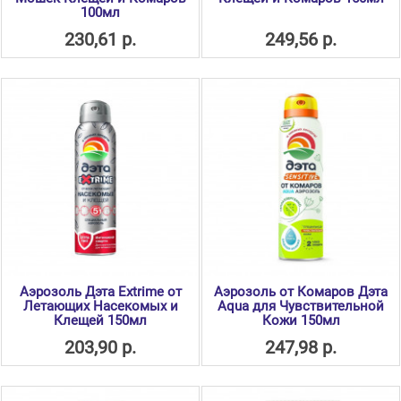
100мл
230,61 р.
249,56 р.
Аэрозоль Дэта Extrime от
Аэрозоль от Комаров Дэта
Летающих Насекомых и
Aqua для Чувствительной
Клещей 150мл
Кожи 150мл
203,90 р.
247,98 р.