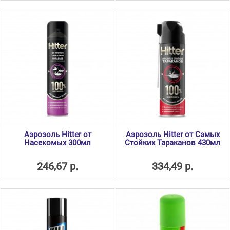
Аэрозоль Hitter от
Аэрозоль Hitter от Самых
Насекомых 300мл
Стойких Тараканов 430мл
246,67 р.
334,49 р.