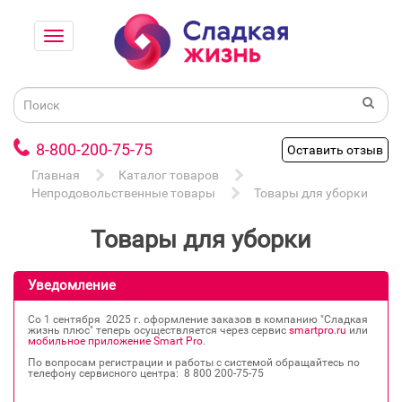
8-800-200-75-75
Оставить отзыв
Главная
Каталог товаров
Непродовольственные товары
Товары для уборки
Товары для уборки
Уведомление
Со 1 сентября 2025 г. оформление заказов в компанию "Сладкая
жизнь плюс" теперь осуществляется через сервис
smartpro.ru
или
мобильное приложение Smart Pro
.
По вопросам регистрации и работы с системой обращайтесь по
телефону сервисного центра: 8 800 200‐75‐75