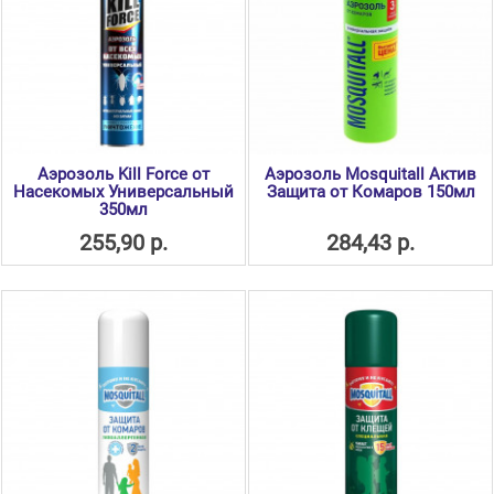
Аэрозоль Kill Force от
Аэрозоль Mosquitall Актив
Насекомых Универсальный
Защита от Комаров 150мл
350мл
255,90 р.
284,43 р.