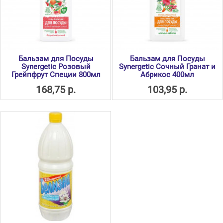
Бальзам для Посуды
Бальзам для Посуды
Synergetic Розовый
Synergetic Сочный Гранат и
Грейпфрут Специи 800мл
Абрикос 400мл
168,75 р.
103,95 р.