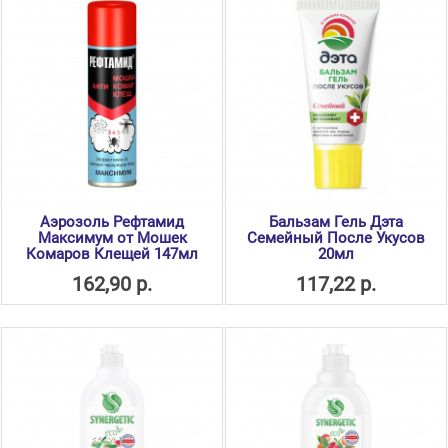
Аэрозоль Рефтамид
Бальзам Гель Дэта
Максимум от Мошек
Семейный После Укусов
Комаров Клещей 147мл
20мл
162,90 р.
117,22 р.