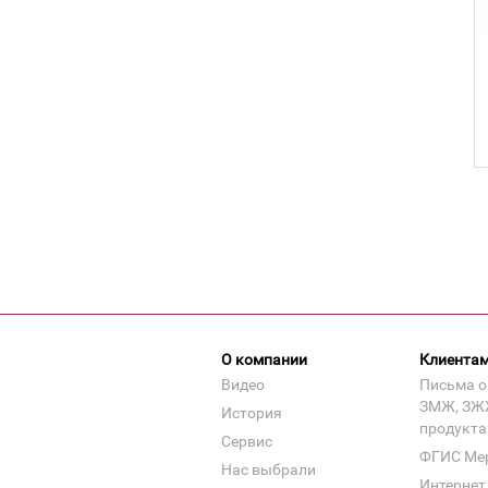
О компании
Клиента
Видео
Письма о
ЗМЖ, ЗЖ
История
продукта
Сервис
ФГИС Ме
Нас выбрали
Интернет