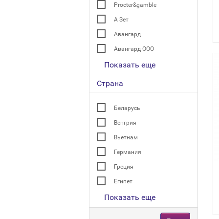
Procter&gamble
А Зет
Авангард
Авангард ООО
Показать еще
Страна
Беларусь
Венгрия
Вьетнам
Германия
Греция
Египет
Показать еще