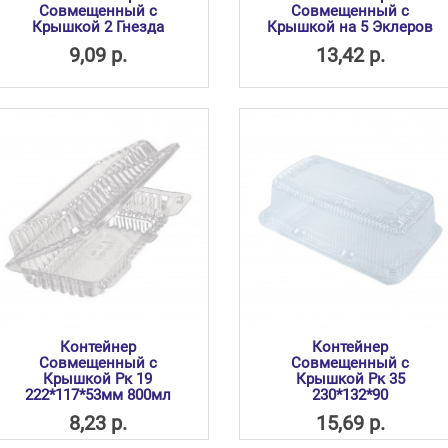
Совмещенный с
Совмещенный с
Крышкой 2 Гнезда
Крышкой на 5 Эклеров
9,09 р.
13,42 р.
Контейнер
Контейнер
Совмещенный с
Совмещенный с
Крышкой Рк 19
Крышкой Рк 35
222*117*53мм 800мл
230*132*90
8,23 р.
15,69 р.