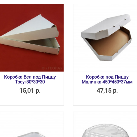
Коробка Бел под Пиццу
Коробка под Пиццу
Треуг30*30*30
Малинка 450*450*37мм
15,01 р.
47,15 р.