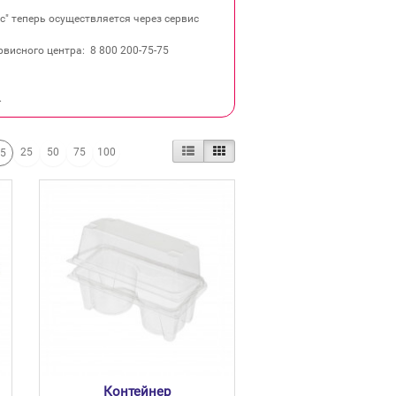
" теперь осуществляется через сервис
висного центра: 8 800 200‐75‐75
.
25
50
75
100
15
Контейнер