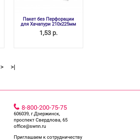
Пакет без Перфорации
для Хачапури 210х225мм
1,53 р.
>
>|
8-800-200-75-75
606039, г.Дзержинск,
проспект Свердлова, 65
office@swnn.ru
Приглашаем к сотрудничеству