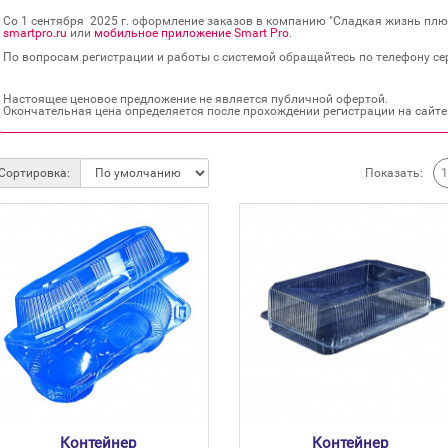
Со 1 сентября 2025 г. оформление заказов в компанию "Сладкая жизнь плюс
smartpro.ru
или
мобильное приложение Smart Pro
.
По вопросам регистрации и работы с системой обращайтесь по телефону сер
Настоящее ценовое предложение не является публичной офертой.
Окончательная цена определяется после прохождении регистрации на сайте
Показать:
Сортировка:
Контейнер
Контейнер