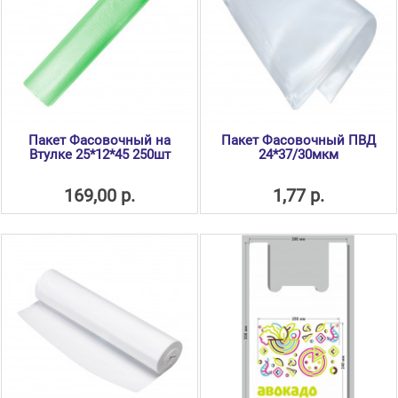
Пакет Фасовочный на
Пакет Фасовочный ПВД
Втулке 25*12*45 250шт
24*37/30мкм
169,00 р.
1,77 р.