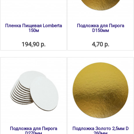
Пленка Пищевая Lomberta
Подложка для Пирога
150м
D150мм
194,90 р.
4,70 р.
Подложка для Пирога
Подложка Золото 2,5мм D
D270мм
260мм