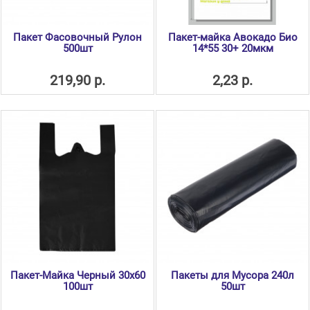
Пакет Фасовочный Рулон
Пакет-майка Авокадо Био
500шт
14*55 30+ 20мкм
219,90 р.
2,23 р.
Пакет-Майка Черный 30x60
Пакеты для Мусора 240л
100шт
50шт