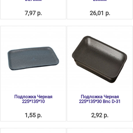
7,97 р.
26,01 р.
Подложка Черная
Подложка Черная
225*135*10
225*135*30 Впс D-31
1,55 р.
2,92 р.