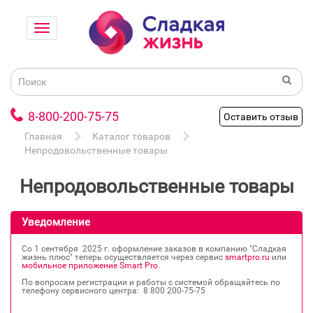
8-800-200-75-75
Оставить отзыв
Главная
Каталог товаров
Непродовольственные товары
Непродовольственные товары
Уведомление
Со 1 сентября 2025 г. оформление заказов в компанию "Сладкая
жизнь плюс" теперь осуществляется через сервис
smartpro.ru
или
мобильное приложение Smart Pro
.
По вопросам регистрации и работы с системой обращайтесь по
телефону сервисного центра: 8 800 200‐75‐75