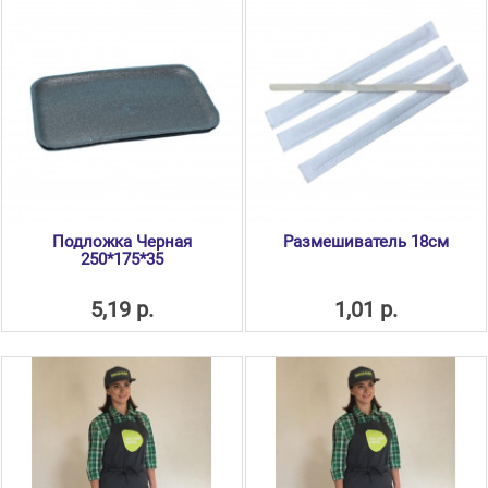
Подложка Черная
Размешиватель 18см
250*175*35
5,19 р.
1,01 р.