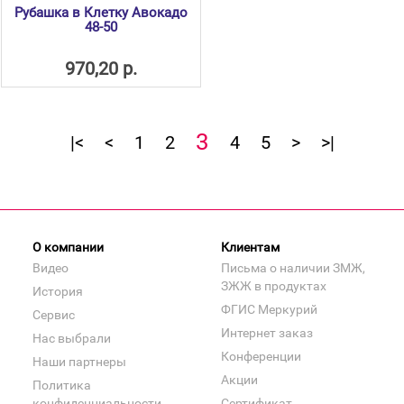
Рубашка в Клетку Авокадо
48-50
970,20 р.
3
|<
<
1
2
4
5
>
>|
О компании
Клиентам
Видео
Письма о наличии ЗМЖ,
ЗЖЖ в продуктах
История
ФГИС Меркурий
Сервис
Интернет заказ
Нас выбрали
Конференции
Наши партнеры
Акции
Политика
конфиденциальности
Сертификат