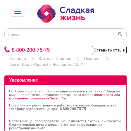
8-800-200-75-75
Оставить отзыв
Главная
Каталог товаров
Пекарня
Багет Шале Ржаной с Чесноком 150г*
Уведомление
Со 1 сентября 2025 г. оформление заказов в компанию "Сладкая
жизнь плюс" теперь осуществляется через сервис
smartpro.ru
или
мобильное приложение Smart Pro
.
По вопросам регистрации и работы с системой обращайтесь по
телефону сервисного центра: 8 800 200‐75‐75
Настоящее ценовое предложение не является публичной офертой.
Окончательная цена определяется после прохождении
регистрации на сайте.