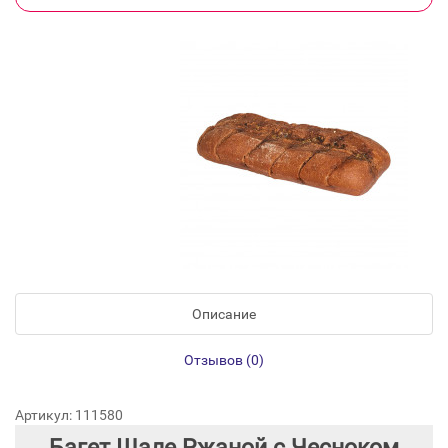
Описание
Отзывов (0)
Артикул: 111580
Багет Шале Ржаной с Чесноком