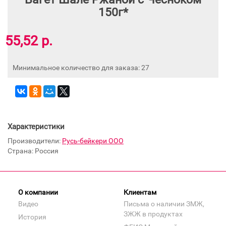
150г*
55,52 р.
Минимальное количество для заказа: 27
Характеристики
Производители:
Русь-бейкери ООО
Страна: Россия
О компании
Клиентам
Видео
Письма о наличии ЗМЖ,
ЗЖЖ в продуктах
История