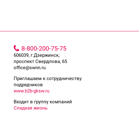
8-800-200-75-75
606039, г.Дзержинск,
проспект Свердлова, 65
office@swnn.ru
Приглашаем к сотрудничеству
подрядчиков
www.b2b-gksw.ru
Входит в группу компаний
Сладкая жизнь