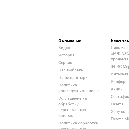
О компании
Клиента
Видео
Письма о
ЗМЖ, ЗЖ
История
продукта
Сервис
ФГИС Ме
Нас выбрали
Интернет
Наши партнеры
Конфере
Политика
Акции
конфиденциальности
Сертифи
Соглашение на
обработку
Газета
персональных
Хочу сот
данных
Газета М
Политика обработки
персональных