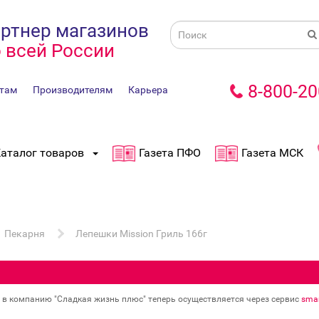
ртнер магазинов
 всей России
8-800-20
там
Производителям
Карьера
аталог товаров
Газета ПФО
Газета МСК
Пекарня
Лепешки Mission Гриль 166г
в в компанию "Сладкая жизнь плюс" теперь осуществляется через сервис
smar