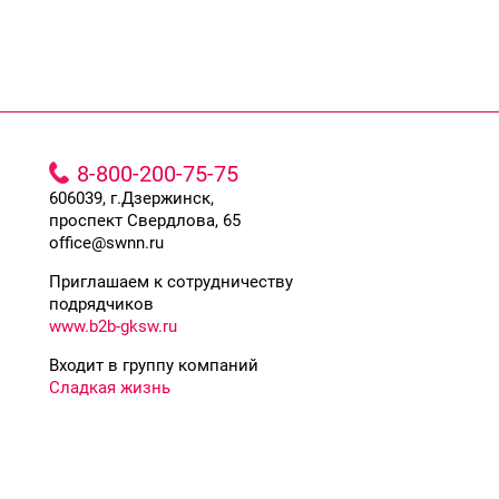
8-800-200-75-75
606039, г.Дзержинск,
проспект Свердлова, 65
office@swnn.ru
Приглашаем к сотрудничеству
подрядчиков
www.b2b-gksw.ru
Входит в группу компаний
Сладкая жизнь