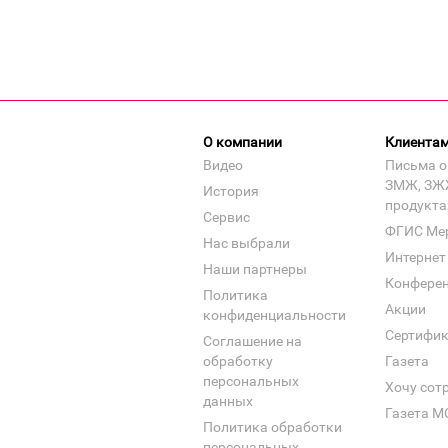
О компании
Клиента
Видео
Письма о
ЗМЖ, ЗЖ
История
продукта
Сервис
ФГИС Ме
Нас выбрали
Интернет
Наши партнеры
Конфере
Политика
Акции
конфиденциальности
Сертифи
Соглашение на
обработку
Газета
персональных
Хочу сот
данных
Газета М
Политика обработки
персональных