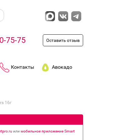
0-75-75
Оставить отзыв
Контакты
Авокадо
rs 16г
tpro.ru
или
мобильное приложение Smart