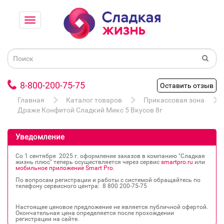
8-800-200-75-75
Оставить отзыв
Главная
Каталог товаров
Прикассовая зона
Драже Конфитой Сладкий Микс 5 Вкусов 8г
Уведомление
Со 1 сентября 2025 г. оформление заказов в компанию "Сладкая
жизнь плюс" теперь осуществляется через сервис
smartpro.ru
или
мобильное приложение Smart Pro
.
По вопросам регистрации и работы с системой обращайтесь по
телефону сервисного центра: 8 800 200‐75‐75
Настоящее ценовое предложение не является публичной офертой.
Окончательная цена определяется после прохождении
регистрации на сайте.