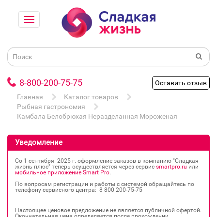
8-800-200-75-75
Оставить отзыв
Главная
Каталог товаров
Рыбная гастрономия
Камбала Белобрюхая Неразделанная Мороженая
Уведомление
Со 1 сентября 2025 г. оформление заказов в компанию "Сладкая
жизнь плюс" теперь осуществляется через сервис
smartpro.ru
или
мобильное приложение Smart Pro
.
По вопросам регистрации и работы с системой обращайтесь по
телефону сервисного центра: 8 800 200‐75‐75
Настоящее ценовое предложение не является публичной офертой.
Окончательная цена определяется после прохождении