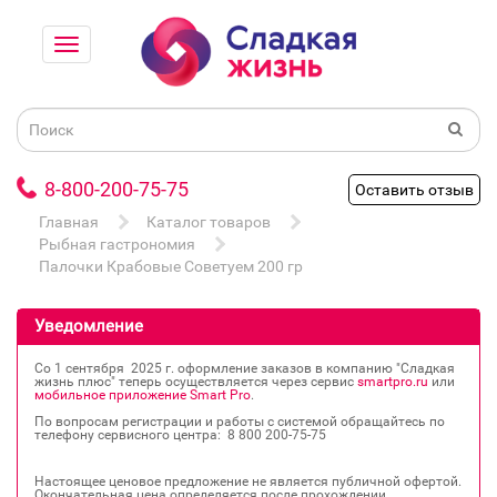
8-800-200-75-75
Оставить отзыв
Главная
Каталог товаров
Рыбная гастрономия
Палочки Крабовые Советуем 200 гр
Уведомление
Со 1 сентября 2025 г. оформление заказов в компанию "Сладкая
жизнь плюс" теперь осуществляется через сервис
smartpro.ru
или
мобильное приложение Smart Pro
.
По вопросам регистрации и работы с системой обращайтесь по
телефону сервисного центра: 8 800 200‐75‐75
Настоящее ценовое предложение не является публичной офертой.
Окончательная цена определяется после прохождении