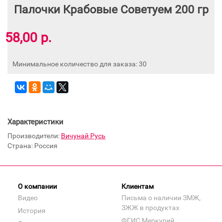
Палочки Крабовые Советуем 200 гр
58,00 р.
Минимальное количество для заказа: 30
Характеристики
Производители:
Вичунай Русь
Страна: Россия
О компании
Клиентам
Видео
Письма о наличии ЗМЖ,
ЗЖЖ в продуктах
История
ФГИС Меркурий