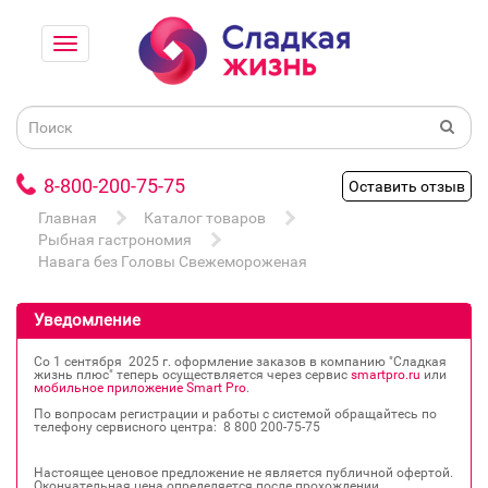
8-800-200-75-75
Оставить отзыв
Главная
Каталог товаров
Рыбная гастрономия
Навага без Головы Свежемороженая
Уведомление
Со 1 сентября 2025 г. оформление заказов в компанию "Сладкая
жизнь плюс" теперь осуществляется через сервис
smartpro.ru
или
мобильное приложение Smart Pro
.
По вопросам регистрации и работы с системой обращайтесь по
телефону сервисного центра: 8 800 200‐75‐75
Настоящее ценовое предложение не является публичной офертой.
Окончательная цена определяется после прохождении