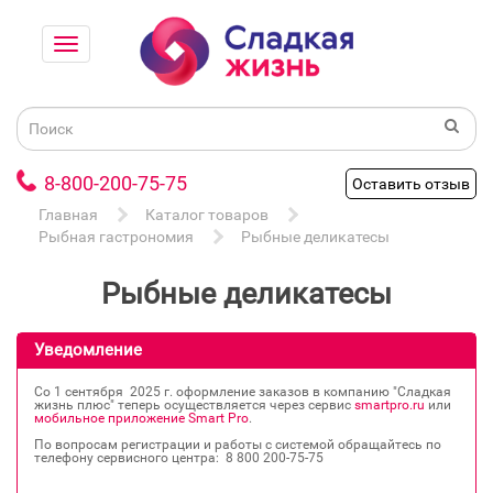
8-800-200-75-75
Оставить отзыв
Главная
Каталог товаров
Рыбная гастрономия
Рыбные деликатесы
Рыбные деликатесы
Уведомление
Со 1 сентября 2025 г. оформление заказов в компанию "Сладкая
жизнь плюс" теперь осуществляется через сервис
smartpro.ru
или
мобильное приложение Smart Pro
.
По вопросам регистрации и работы с системой обращайтесь по
телефону сервисного центра: 8 800 200‐75‐75