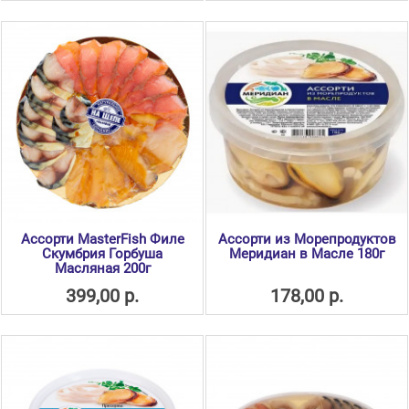
Ассорти MasterFish Филе
Ассорти из Морепродуктов
Скумбрия Горбуша
Меридиан в Масле 180г
Масляная 200г
399,00 р.
178,00 р.