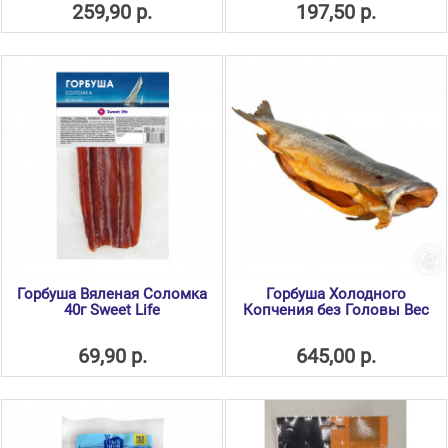
259,90 р.
197,50 р.
Горбуша Вяленая Соломка
Горбуша Холодного
40г Sweet Life
Копчения без Головы Вес
69,90 р.
645,00 р.