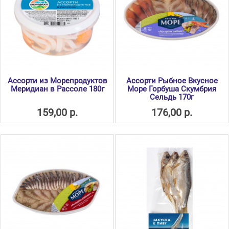
Ассорти из Морепродуктов
Ассорти Рыбное Вкусное
Меридиан в Рассоле 180г
Море Горбуша Скумбрия
Сельдь 170г
159,00 р.
176,00 р.