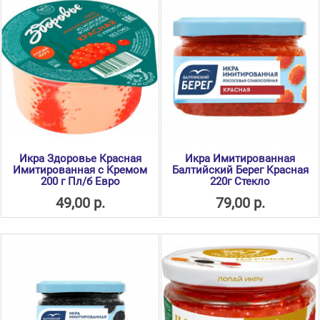
Икра Здоровье Красная
Икра Имитированная
Имитированная с Кремом
Балтийский Берег Красная
200 г Пл/б Евро
220г Стекло
49,00 р.
79,00 р.