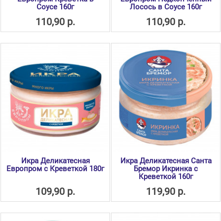
Соусе 160г
Лосось в Соусе 160г
110,90 р.
110,90 р.
Икра Деликатесная
Икра Деликатесная Санта
Европром с Креветкой 180г
Бремор Икринка с
Креветкой 160г
109,90 р.
119,90 р.