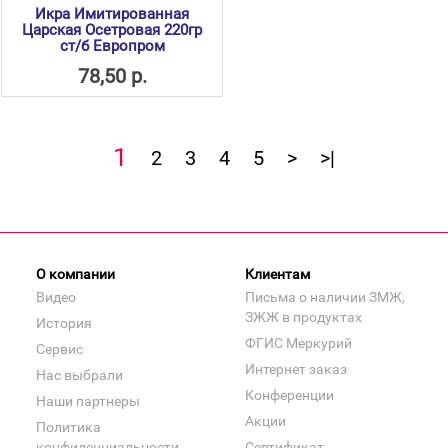
Икра Имитированная
Царская Осетровая 220гр
ст/б Европром
78,50 р.
1
2
3
4
5
>
>|
О компании
Клиентам
Видео
Письма о наличии ЗМЖ,
ЗЖЖ в продуктах
История
ФГИС Меркурий
Сервис
Интернет заказ
Нас выбрали
Конференции
Наши партнеры
Акции
Политика
конфиденциальности
Сертификат