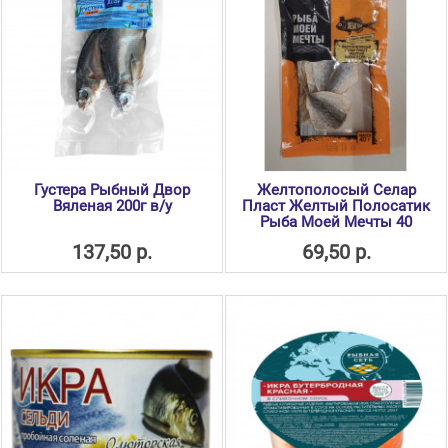
Густера Рыбный Двор
Желтополосый Селар
Вяленая 200г в/у
Пласт Желтый Полосатик
Рыба Моей Мечты 40
137,50 р.
69,50 р.