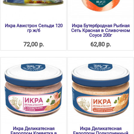
Икра Авистрон Сельди 120
Икра Бутербродная Рыбная
гр ж/б
Сеть Красная в Сливочном
Соусе 200г
72,00 р.
62,80 р.
Икра Деликатесная
Икра Деликатесная
Европром Креветка в
Европром Подкопченный