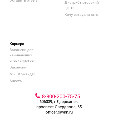
Оставить отзыв
Дистрибьюторский
центр
Хочу сотрудничать
Карьера
Вакансии для
начинающих
специалистов
Вакансии
Мы - Команда!
Анкета
8-800-200-75-75
606039, г.Дзержинск,
проспект Свердлова, 65
office@swnn.ru