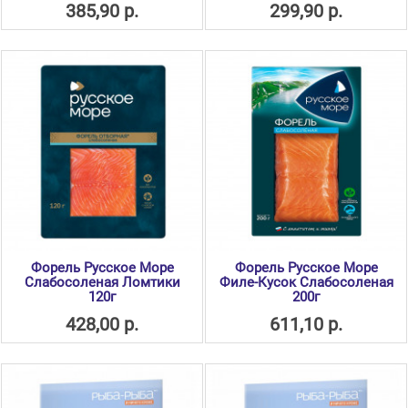
385,90 р.
299,90 р.
Форель Русское Море
Форель Русское Море
Слабосоленая Ломтики
Филе-Кусок Слабосоленая
120г
200г
428,00 р.
611,10 р.