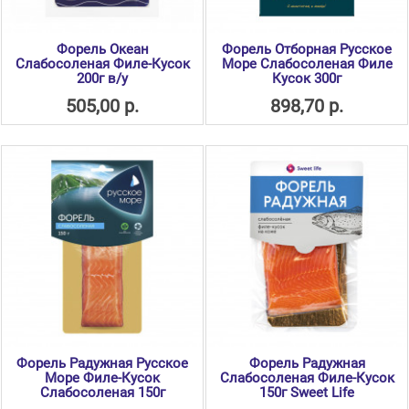
Форель Океан
Форель Отборная Русское
Слабосоленая Филе-Кусок
Море Слабосоленая Филе
200г в/у
Кусок 300г
505,00 р.
898,70 р.
Форель Радужная Русское
Форель Радужная
Море Филе-Кусок
Слабосоленая Филе-Кусок
Слабосоленая 150г
150г Sweet Life