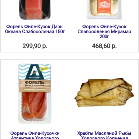
Форель Филе-Кусок Дары
Форель Филе-Кусок
Океана Слабосоленая 150г
Слабосоленая Мирамар
200г
299,90 р.
468,60 р.
Форель Филе-Кусочки
Хребты Масляной Рыбы
Атлантика Холодного
Холодного Копчения