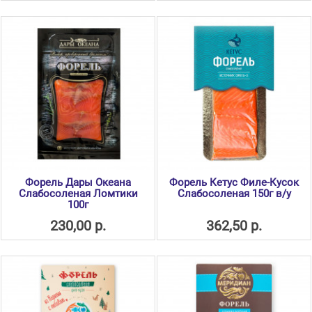
Форель Дары Океана
Форель Кетус Филе-Кусок
Слабосоленая Ломтики
Слабосоленая 150г в/у
100г
230,00 р.
362,50 р.