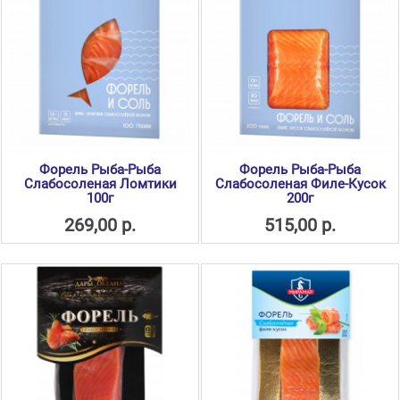
Форель Рыба-Рыба
Форель Рыба-Рыба
Слабосоленая Ломтики
Слабосоленая Филе-Кусок
100г
200г
269,00 р.
515,00 р.