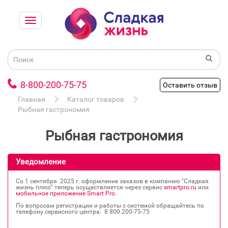
8-800-200-75-75
Оставить отзыв
Главная
Каталог товаров
Рыбная гастрономия
Рыбная гастрономия
Уведомление
Со 1 сентября 2025 г. оформление заказов в компанию "Сладкая
жизнь плюс" теперь осуществляется через сервис
smartpro.ru
или
мобильное приложение Smart Pro
.
По вопросам регистрации и работы с системой обращайтесь по
телефону сервисного центра: 8 800 200‐75‐75