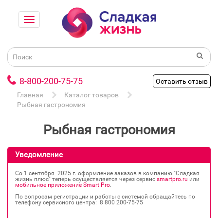
8-800-200-75-75
Оставить отзыв
Главная
Каталог товаров
Рыбная гастрономия
Рыбная гастрономия
Уведомление
Со 1 сентября 2025 г. оформление заказов в компанию "Сладкая
жизнь плюс" теперь осуществляется через сервис
smartpro.ru
или
мобильное приложение Smart Pro
.
По вопросам регистрации и работы с системой обращайтесь по
телефону сервисного центра: 8 800 200‐75‐75