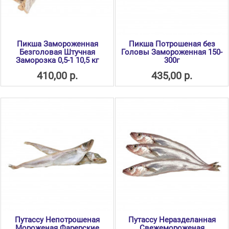
Пикша Замороженная
Пикша Потрошеная без
Безголовая Штучная
Головы Замороженная 150-
Заморозка 0,5-1 10,5 кг
300г
410,00 р.
435,00 р.
Путассу Непотрошеная
Путассу Неразделанная
Мороженая Фарерские
Свежемороженая