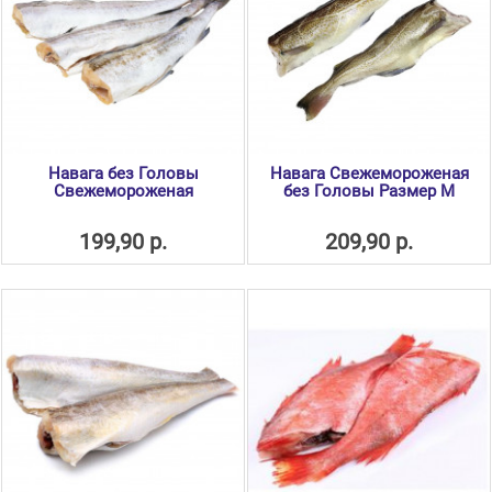
Навага без Головы
Навага Свежемороженая
Свежемороженая
без Головы Размер М
199,90 р.
209,90 р.