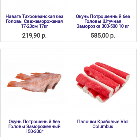
Навага Тихоокеанская без
Окунь Потрошенный без
Головы Свежемороженая
Головы Штучная
17-23см 17кг
Заморозка 300-500 10 кг
219,90 р.
585,00 р.
Окунь Потрошеный без
Палочки Крабовые Vici
Головы Замороженный
Columbus
150-300г