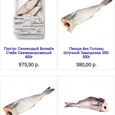
Палтус Синекорый Borealis
Пикша без Головы
Стейк Свежемороженый
Штучной Заморозки 300-
400г
500г
975,50 р.
380,00 р.