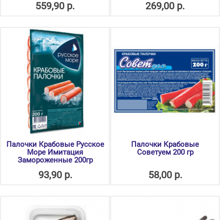
559,90 р.
269,00 р.
Палочки Крабовые Русское
Палочки Крабовые
Море Имитация
Советуем 200 гр
Замороженные 200гр
93,90 р.
58,00 р.