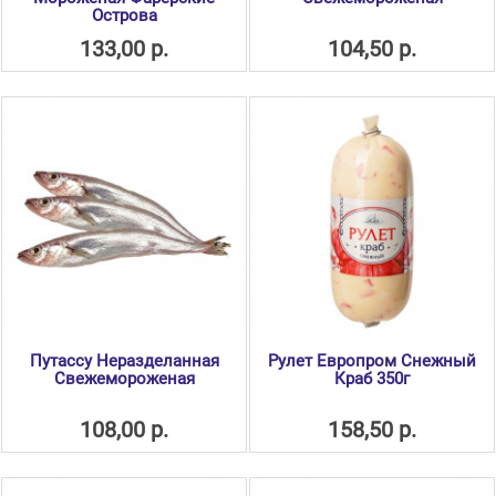
Острова
133,00 р.
104,50 р.
Путассу Неразделанная
Рулет Европром Снежный
Свежемороженая
Краб 350г
108,00 р.
158,50 р.