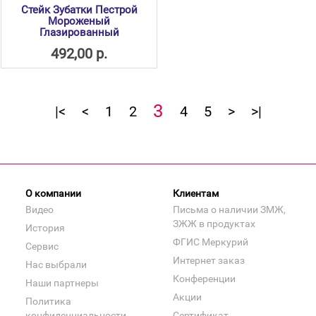
Стейк Зубатки Пестрой
Мороженый
Глазированный
492,00 р.
3
|<
<
1
2
4
5
>
>|
О компании
Клиентам
Видео
Письма о наличии ЗМЖ,
ЗЖЖ в продуктах
История
ФГИС Меркурий
Сервис
Интернет заказ
Нас выбрали
Конференции
Наши партнеры
Акции
Политика
конфиденциальности
Сертификат