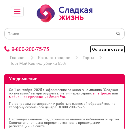
8-800-200-75-75
Оставить отзыв
Главная
Каталог товаров
Торты
Торт Мой Киви-клубника 650г
Уведомление
Со 1 сентября 2025 г. оформление заказов в компанию "Сладкая
жизнь плюс" теперь осуществляется через сервис
smartpro.ru
или
мобильное приложение Smart Pro
.
По вопросам регистрации и работы с системой обращайтесь по
телефону сервисного центра: 8 800 200‐75‐75
Настоящее ценовое предложение не является публичной офертой.
Окончательная цена определяется после прохождении
регистрации на сайте.