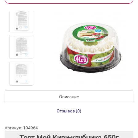
Описание
Отзывов (0)
Артикул: 104964
Торт Мой Киви-клубника 650г